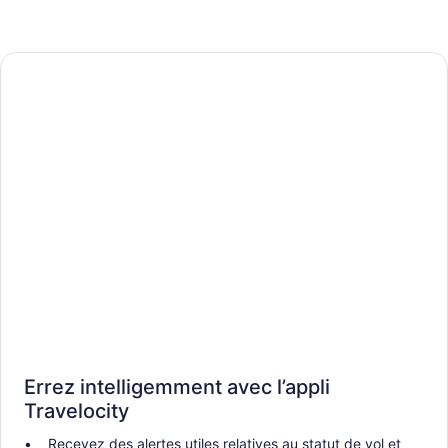
Errez intelligemment avec l’appli
Travelocity
Recevez des alertes utiles relatives au statut de vol et