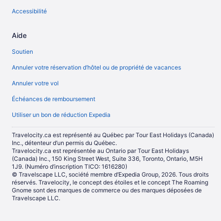
Accessibilité
Aide
Soutien
Annuler votre réservation d’hôtel ou de propriété de vacances
Annuler votre vol
Échéances de remboursement
Utiliser un bon de réduction Expedia
Travelocity.ca est représenté au Québec par Tour East Holidays (Canada)
Inc., détenteur d’un permis du Québec.
Travelocity.ca est représentée au Ontario par Tour East Holidays
(Canada) Inc., 150 King Street West, Suite 336, Toronto, Ontario, M5H
1J9. (Numéro d’inscription TICO: 1616280)
© Travelscape LLC, société membre d’Expedia Group, 2026. Tous droits
réservés. Travelocity, le concept des étoiles et le concept The Roaming
Gnome sont des marques de commerce ou des marques déposées de
Travelscape LLC.