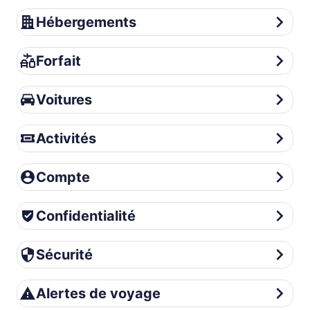
Hébergements
Hébergements
Forfait
Forfait
Voitures
Voitures
Activités
Activités
Compte
Compte
Confidentialité
Confidentialité
Sécurité
Sécurité
Alertes de voyage
Alertes de voyage