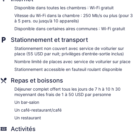
Disponible dans toutes les chambres : Wi-Fi gratuit
Vitesse du Wi-Fi dans la chambre : 250 Mb/s ou plus (pour 3
à 5 pers. ou jusqu’à 10 appareils)
Disponible dans certaines aires communes : Wi-Fi gratuit
Stationnement et transport
Stationnement non couvert avec service de voiturier sur
place (55 USD par nuit; privilèges d’entrée-sortie inclus)
Nombre limité de places avec service de voiturier sur place
Stationnement accessible en fauteuil roulant disponible
Repas et boissons
Déjeuner complet offert tous les jours de 7 h à 10 h 30
moyennant des frais de 1 à 50 USD par personne
Un bar-salon
Un café-restaurant/café
Un restaurant
Activités