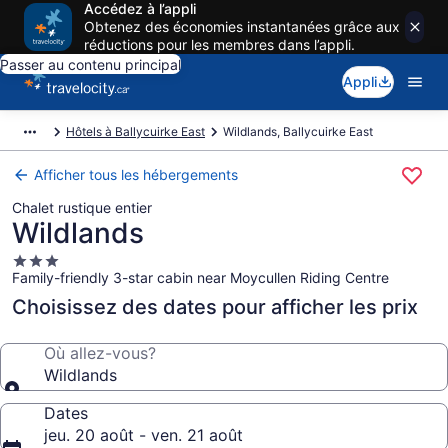
Accédez à l’appli
Obtenez des économies instantanées grâce aux
réductions pour les membres dans l’appli.
Passer au contenu principal
Appli
Hôtels à Ballycuirke East
Wildlands, Ballycuirke East
Afficher tous les hébergements
Chalet rustique entier
Wildlands
Hébergement
Family-friendly 3-star cabin near Moycullen Riding Centre
3.0 étoiles
Choisissez des dates pour afficher les prix
Où allez-vous?
Wildlands
Dates
jeu. 20 août - ven. 21 août