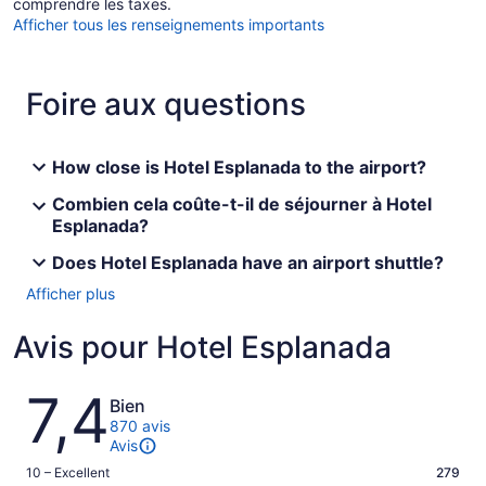
comprendre les taxes.
Afficher tous les renseignements importants
Foire aux questions
How close is Hotel Esplanada to the airport?
Combien cela coûte-t-il de séjourner à Hotel
Esplanada?
Does Hotel Esplanada have an airport shuttle?
Afficher plus
Avis pour Hotel Esplanada
Avis
7,4
Bien
870 avis
Avis
Note
10 – Excellent
279