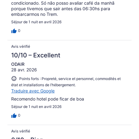
condicionado. Só não posso avaliar café da manhã
porque tivemos que sair antes das 06:30hs para
embarcarmos no Trem.
Séjour de 1 nuit en avril 2026
0
Avis vérifié
10/10 – Excellent
ODAIR
28 avr. 2026
Points forts : Propreté, service et personnel, commodités et
état et installations de l’hébergement.
Traduire avec Google
Recomendo hotel pode ficar de boa
Séjour de 1 nuit en avril 2026
0
Avis vérifié