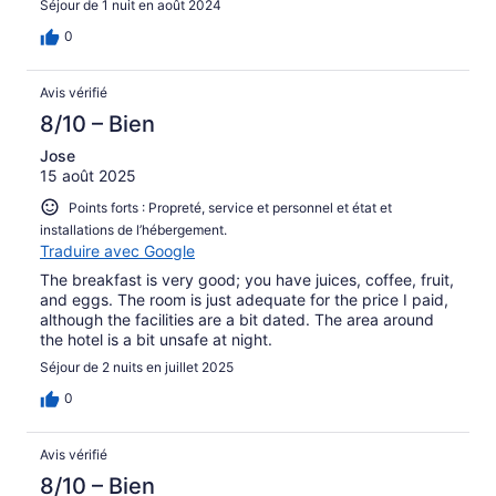
Séjour de 1 nuit en août 2024
0
Avis vérifié
8/10 – Bien
Jose
15 août 2025
Points forts : Propreté, service et personnel et état et
installations de l’hébergement.
Traduire avec Google
The breakfast is very good; you have juices, coffee, fruit,
and eggs. The room is just adequate for the price I paid,
although the facilities are a bit dated. The area around
the hotel is a bit unsafe at night.
Séjour de 2 nuits en juillet 2025
0
Avis vérifié
8/10 – Bien