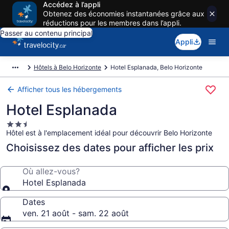
Accédez à l’appli
Obtenez des économies instantanées grâce aux
réductions pour les membres dans l’appli.
Passer au contenu principal
Appli
Hôtels à Belo Horizonte
Hotel Esplanada, Belo Horizonte
Afficher tous les hébergements
Hotel Esplanada
Hébergement
Hôtel est à l'emplacement idéal pour découvrir Belo Horizonte
2.5 étoiles
Choisissez des dates pour afficher les prix
Où allez-vous?
Hotel Esplanada
Dates
ven. 21 août - sam. 22 août