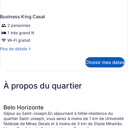
Business King Casal
2 personnes
1 très grand lit
Wi-Fi gratuit
Plus
Plus de détails
de
détails
Choisir mes dates
pour
Business
King
Casal
À propos du quartier
Belo Horizonte
Séjour au Saint-Joseph.En séjournant à hôtel-résidence du
quartier Saint-Joseph, vous serez à moins de 1 km de Université
fédérale de Minas Gerais et à moins de 3 km de Stade Mineirão.