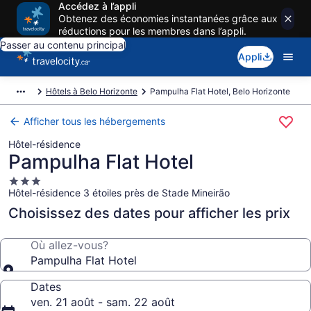
Accédez à l’appli
Obtenez des économies instantanées grâce aux
réductions pour les membres dans l’appli.
Passer au contenu principal
Appli
Hôtels à Belo Horizonte
Pampulha Flat Hotel, Belo Horizonte
Afficher tous les hébergements
Hôtel-résidence
Pampulha Flat Hotel
Hébergement
Hôtel-résidence 3 étoiles près de Stade Mineirão
3.0 étoiles
Choisissez des dates pour afficher les prix
Où allez-vous?
Pampulha Flat Hotel
Dates
ven. 21 août - sam. 22 août