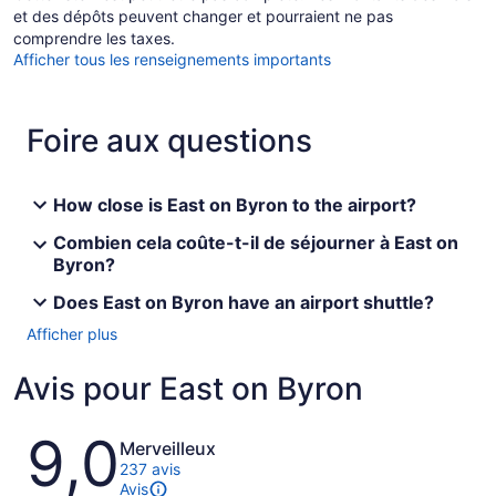
et des dépôts peuvent changer et pourraient ne pas
comprendre les taxes.
Afficher tous les renseignements importants
Foire aux questions
How close is East on Byron to the airport?
Combien cela coûte-t-il de séjourner à East on
Byron?
Does East on Byron have an airport shuttle?
Afficher plus
Avis pour East on Byron
Avis
9,0
Merveilleux
237 avis
Avis