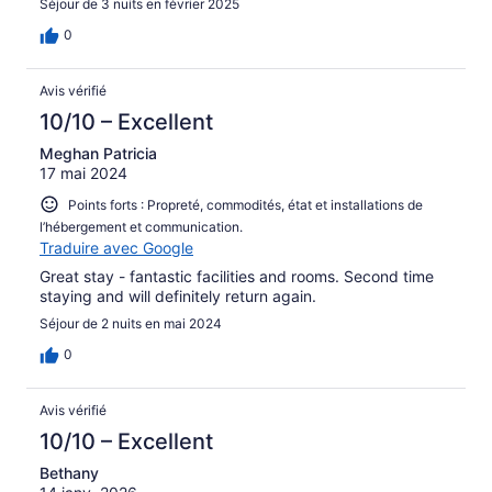
Séjour de 3 nuits en février 2025
0
Avis vérifié
10/10 – Excellent
Meghan Patricia
17 mai 2024
Points forts : Propreté, commodités, état et installations de
l’hébergement et communication.
Traduire avec Google
Great stay - fantastic facilities and rooms. Second time
staying and will definitely return again.
Séjour de 2 nuits en mai 2024
0
Avis vérifié
10/10 – Excellent
Bethany