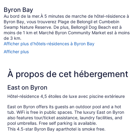
Byron Bay
Au bord de la mer.À 5 minutes de marche de hôtel-résidence à
Byron Bay, vous trouverez Plage de Belongil et Cumbebin
Swamp Nature Reserve. De plus, Bellongil Dog Beach est à
moins de 1 km et Marché Byron Community Market est à moins
de 3 km.
Afficher plus d’hôtels-résidences à Byron Bay
Afficher plus
À propos de cet hébergement
East on Byron
Hôtel-résidence 4,5 étoiles de luxe avec piscine extérieure
East on Byron offers its guests an outdoor pool and a hot
tub. WiFi is free in public spaces. The luxury East on Byron
also features tour/ticket assistance, laundry facilities, and
pool umbrellas. Free self parking is available.
This 4.5-star Byron Bay aparthotel is smoke free.