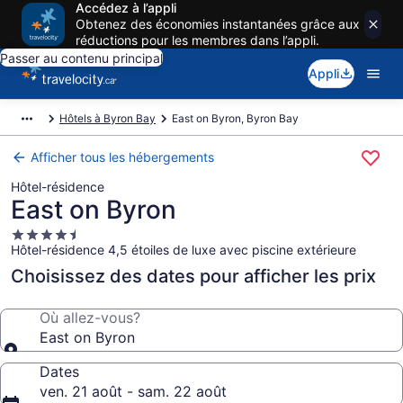
Accédez à l’appli
Obtenez des économies instantanées grâce aux
réductions pour les membres dans l’appli.
Passer au contenu principal
Appli
Hôtels à Byron Bay
East on Byron, Byron Bay
Afficher tous les hébergements
Hôtel-résidence
East on Byron
Hébergement
Hôtel-résidence 4,5 étoiles de luxe avec piscine extérieure
4.5 étoiles
Choisissez des dates pour afficher les prix
Où allez-vous?
East on Byron
Dates
ven. 21 août - sam. 22 août