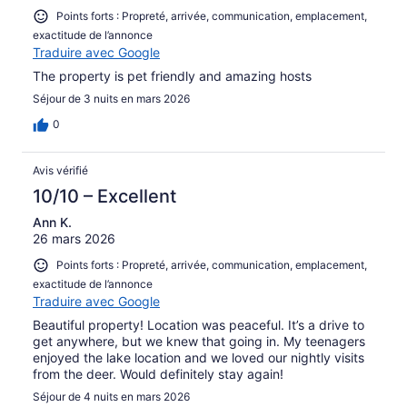
Points forts : Propreté, arrivée, communication, emplacement,
exactitude de l’annonce
Traduire avec Google
The property is pet friendly and amazing hosts
Séjour de 3 nuits en mars 2026
0
Avis vérifié
10/10 – Excellent
Ann K.
26 mars 2026
Points forts : Propreté, arrivée, communication, emplacement,
exactitude de l’annonce
Traduire avec Google
Beautiful property! Location was peaceful. It’s a drive to
get anywhere, but we knew that going in. My teenagers
enjoyed the lake location and we loved our nightly visits
from the deer. Would definitely stay again!
Séjour de 4 nuits en mars 2026