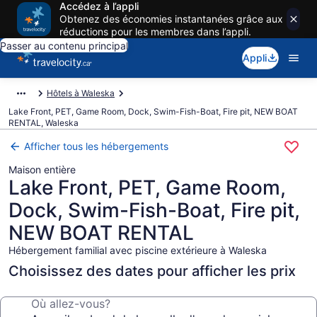
Accédez à l’appli
Obtenez des économies instantanées grâce aux
réductions pour les membres dans l’appli.
Passer au contenu principal
Appli
Hôtels à Waleska
Lake Front, PET, Game Room, Dock, Swim-Fish-Boat, Fire pit, NEW BOAT
RENTAL, Waleska
Afficher tous les hébergements
Maison entière
Lake Front, PET, Game Room,
Dock, Swim-Fish-Boat, Fire pit,
NEW BOAT RENTAL
Hébergement familial avec piscine extérieure à Waleska
Choisissez des dates pour afficher les prix
Où allez-vous?