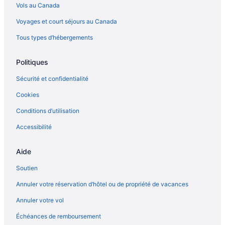
Vols au Canada
Hôtels ouverts à la communauté LGBT – Séville
Voyages et court séjours au Canada
Sieste – Hôtels
Hôtels acceptant les animaux – Tarragone
Tous types d’hébergements
Torremolinos – Condos
Politiques
Sécurité et confidentialité
Cookies
Conditions d’utilisation
Accessibilité
Aide
Soutien
Annuler votre réservation d’hôtel ou de propriété de vacances
Annuler votre vol
Échéances de remboursement