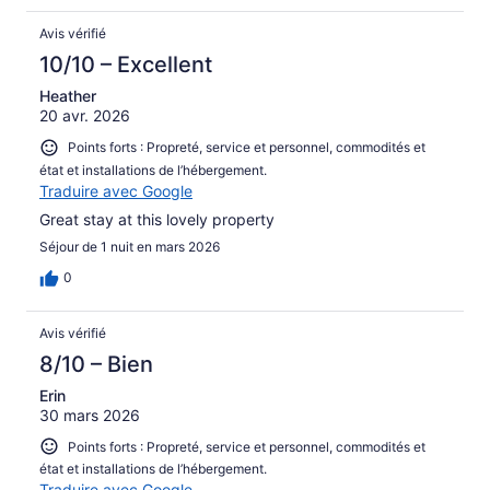
Avis vérifié
10/10 – Excellent
Heather
20 avr. 2026
Points forts : Propreté, service et personnel, commodités et
état et installations de l’hébergement.
Traduire avec Google
Great stay at this lovely property
Séjour de 1 nuit en mars 2026
0
Avis vérifié
8/10 – Bien
Erin
30 mars 2026
Points forts : Propreté, service et personnel, commodités et
état et installations de l’hébergement.
Traduire avec Google