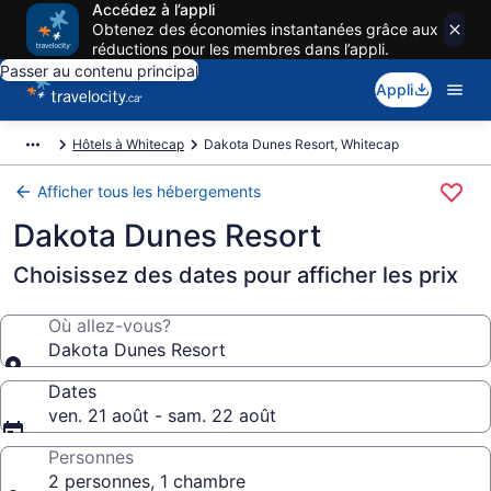
Accédez à l’appli
Obtenez des économies instantanées grâce aux
réductions pour les membres dans l’appli.
Passer au contenu principal
Appli
Hôtels à Whitecap
Dakota Dunes Resort, Whitecap
Afficher tous les hébergements
Dakota Dunes Resort
Choisissez des dates pour afficher les prix
Où allez-vous?
Dakota Dunes Resort
Dates
ven. 21 août - sam. 22 août
Personnes
2 personnes, 1 chambre