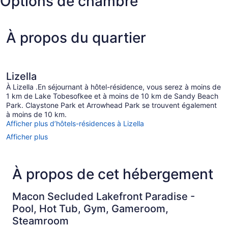
Options de chambre
Middle
Georgia)
À propos du quartier
Lizella
À Lizella .En séjournant à hôtel-résidence, vous serez à moins de
1 km de Lake Tobesofkee et à moins de 10 km de Sandy Beach
Park. Claystone Park et Arrowhead Park se trouvent également
à moins de 10 km.
Afficher plus d’hôtels-résidences à Lizella
Afficher plus
À propos de cet hébergement
Macon Secluded Lakefront Paradise -
Pool, Hot Tub, Gym, Gameroom,
Steamroom