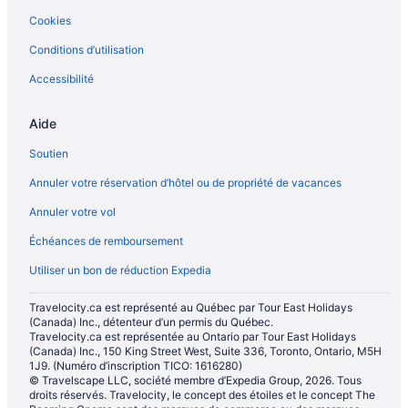
Cookies
Conditions d’utilisation
Accessibilité
Aide
Soutien
Annuler votre réservation d’hôtel ou de propriété de vacances
Annuler votre vol
Échéances de remboursement
Utiliser un bon de réduction Expedia
Travelocity.ca est représenté au Québec par Tour East Holidays
(Canada) Inc., détenteur d’un permis du Québec.
Travelocity.ca est représentée au Ontario par Tour East Holidays
(Canada) Inc., 150 King Street West, Suite 336, Toronto, Ontario, M5H
1J9. (Numéro d’inscription TICO: 1616280)
© Travelscape LLC, société membre d’Expedia Group, 2026. Tous
droits réservés. Travelocity, le concept des étoiles et le concept The