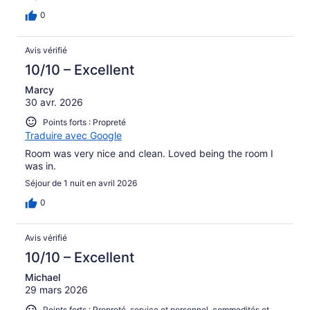
0
Avis vérifié
10/10 – Excellent
Marcy
30 avr. 2026
Points forts : Propreté
Traduire avec Google
Room was very nice and clean. Loved being the room I
was in.
Séjour de 1 nuit en avril 2026
0
Avis vérifié
10/10 – Excellent
Michael
29 mars 2026
Points forts : Propreté, service et personnel, commodités et