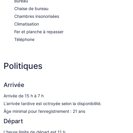
Bureau
Chaise de bureau
Chambres insonorisées
Climatisation
Fer et planche à repasser
Téléphone
Politiques
Arrivée
Arrivée de 15 h à 7 h
L'arrivée tardive est octroyée selon la disponibilité.
Âge minimal pour l’enregistrement : 21 ans
Départ
L’heure limite de départ est 11 h.