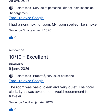
29 avr. 2026
Points forts : Service et personnel, état et installations de
l’hébergement
Traduire avec Google
I had a nonsmoking room. My room spelled like smoke
Séjour de 3 nuits en avril 2026
0
Avis vérifié
10/10 – Excellent
Kimberly
9 janv. 2026
Points forts : Propreté, service et personnel
Traduire avec Google
The room was basic, clean and very quiet! The hotel
clerk, Lynn was awesome! I would recommend for a
traveler.
Séjour de 1 nuit en janvier 2026
0