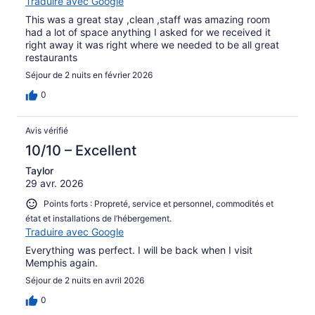
Traduire avec Google
This was a great stay ,clean ,staff was amazing room
had a lot of space anything I asked for we received it
right away it was right where we needed to be all great
restaurants
Séjour de 2 nuits en février 2026
0
Avis vérifié
10/10 – Excellent
Taylor
29 avr. 2026
Points forts : Propreté, service et personnel, commodités et
état et installations de l’hébergement.
Traduire avec Google
Everything was perfect. I will be back when I visit
Memphis again.
Séjour de 2 nuits en avril 2026
0