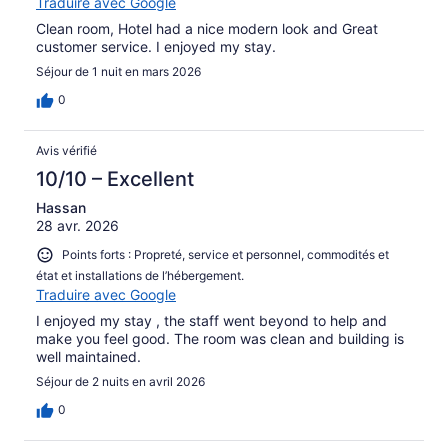
Traduire avec Google
Clean room, Hotel had a nice modern look and Great
customer service. I enjoyed my stay.
Séjour de 1 nuit en mars 2026
0
Avis vérifié
10/10 – Excellent
Hassan
28 avr. 2026
Points forts : Propreté, service et personnel, commodités et
état et installations de l’hébergement.
Traduire avec Google
I enjoyed my stay , the staff went beyond to help and
make you feel good. The room was clean and building is
well maintained.
Séjour de 2 nuits en avril 2026
0