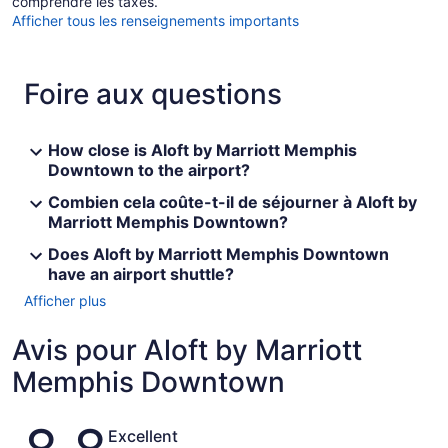
comprendre les taxes.
Afficher tous les renseignements importants
Foire aux questions
How close is Aloft by Marriott Memphis
Downtown to the airport?
Combien cela coûte-t-il de séjourner à Aloft by
Marriott Memphis Downtown?
Does Aloft by Marriott Memphis Downtown
have an airport shuttle?
Afficher plus
Avis pour Aloft by Marriott
Memphis Downtown
Avis
Excellent