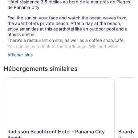
Hôtel-résidence 3,5 étoiles au bord de la mer près de Plages
de Panama City
Feel the sun on your face and watch the ocean waves from
the aparthotel's private beach. After a day at the beach,
enjoy amenities at this aparthotel like an outdoor pool and a
fitness center.
There's a restaurant on site, as well as a coffee shop/cafe.
You can enjoy a drink at the bar/lounge. WiFi and wired
Internet are free in public spaces.
Afficher plus
This 3.5-star Panama City Beach aparthotel is smoke free.
Hébergements similaires
120 guestrooms or units
Radisson Beachfront Hotel - Panama City Beach
Boardwalk
17 levels
Built in 2007
Self-service laundry
Front desk (24 hours)
Express check-out
Storage area for luggage
Game room or arcade
Radisson
Boardwal
Radisson Beachfront Hotel - Panama City
Boardwa
ATM
Beachfront
Beach
Beach