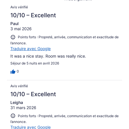
Avis
Avis vérifié
10/10 – Excellent
Paul
3 mai 2026
Points forts : Propreté, arrivée, communication et exactitude de
l’annonce.
Traduire avec Google
It was a nice stay. Room was really nice.
Séjour de 5 nuits en avril 2026
0
Avis vérifié
10/10 – Excellent
Leigha
31 mars 2026
Points forts : Propreté, arrivée, communication et exactitude de
l’annonce.
Traduire avec Google