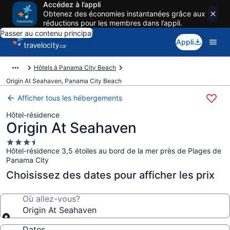
Accédez à l’appli
Obtenez des économies instantanées grâce aux
réductions pour les membres dans l’appli.
Passer au contenu principal
Appli
Hôtels à Panama City Beach
Origin At Seahaven, Panama City Beach
Afficher tous les hébergements
Hôtel-résidence
Origin At Seahaven
Hébergement
Hôtel-résidence 3,5 étoiles au bord de la mer près de Plages de
3.5 étoiles
Panama City
Choisissez des dates pour afficher les prix
Où allez-vous?
Origin At Seahaven
Dates