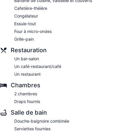
Batterie de cuisine, vaisselle et couverts
Cafetière-théière
Congélateur
Essuie-tout
Four à micro-ondes
Grille-pain
Restauration
Un bar-salon
Un café-restaurant/café
Un restaurant
Chambres
2 chambres
Draps fournis
Salle de bain
Douche-baignoire combinée
Serviettes fournies