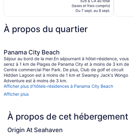
626 $ CA au total
est
(taxes et frais compris)
de
Du 7 sept. au 8 sept.
175 $ CA
À propos du quartier
Panama City Beach
Séjour au bord de la mer.En séjournant à hôtel-résidence, vous
serez à 1 km de Plages de Panama City et à moins de 3 km de
Centre commercial Pier Park. De plus, Club de golf et circuit
Hidden Lagoon est à moins de 1 km et Swampy Jack's Wongo
Adventure est à moins de 3 km.
Afficher plus d’hôtels-résidences à Panama City Beach
Afficher plus
À propos de cet hébergement
Origin At Seahaven