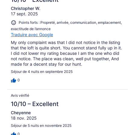
Christopher W.
17 sept. 2025
Points forts : Propreté, arrivée, communication, emplacement,
exactitude de l’annonce
Traduire avec Google
My only complaint was that I did not notice in the listing
that the loft is quite short. You cannot stand fully up in it.
I did not lower my rating because I am the one who did
not notice. The place was clean, well put together, And
made for a decent stay for our hunt.
Séjour de 4 nuits en septembre 2025
0
Avis vérifié
10/10 – Excellent
Cheyenne
18 nov. 2025
Séjour de 5 nuits en novembre 2025
0