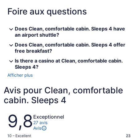
Foire aux questions
Does Clean, comfortable cabin. Sleeps 4 have
an airport shuttle?
Does Clean, comfortable cabin. Sleeps 4 offer
free breakfast?
Is there a casino at Clean, comfortable cabin.
Sleeps 4?
Afficher plus
Avis pour Clean, comfortable
cabin. Sleeps 4
Avis
9,8
Exceptionnel
27 avis
Avis
Note
10 – Excellent
23