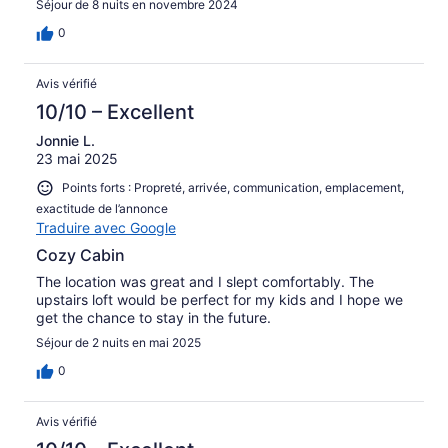
Séjour de 8 nuits en novembre 2024
0
Avis vérifié
10/10 – Excellent
Jonnie L.
23 mai 2025
Points forts : Propreté, arrivée, communication, emplacement,
exactitude de l’annonce
Traduire avec Google
Cozy Cabin
The location was great and I slept comfortably. The
upstairs loft would be perfect for my kids and I hope we
get the chance to stay in the future.
Séjour de 2 nuits en mai 2025
0
Avis vérifié