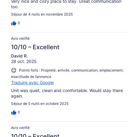
Very nice and cozy place to stay. Great communication
too
Séjour de 4 nuits en novembre 2025
0
Avis vérifié
10/10 – Excellent
David R.
28 oct. 2025
Points forts : Propreté, arrivée, communication, emplacement,
exactitude de l’annonce
Traduire avec Google
Unit was quiet, clean and comfortable. Would stay there
again.
Séjour de 5 nuits en octobre 2025
0
Avis vérifié
10/10 – Excellent