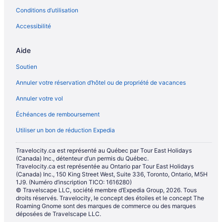
Conditions d’utilisation
Accessibilité
Aide
Soutien
Annuler votre réservation d’hôtel ou de propriété de vacances
Annuler votre vol
Échéances de remboursement
Utiliser un bon de réduction Expedia
Travelocity.ca est représenté au Québec par Tour East Holidays
(Canada) Inc., détenteur d’un permis du Québec.
Travelocity.ca est représentée au Ontario par Tour East Holidays
(Canada) Inc., 150 King Street West, Suite 336, Toronto, Ontario, M5H
1J9. (Numéro d’inscription TICO: 1616280)
© Travelscape LLC, société membre d’Expedia Group, 2026. Tous
droits réservés. Travelocity, le concept des étoiles et le concept The
Roaming Gnome sont des marques de commerce ou des marques
déposées de Travelscape LLC.