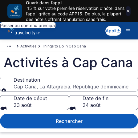
Ouvrir dans l’appli
15 % sur votre première réservation d’hôtel dans
l’appli grâce au code APP15. De plus, la plupart
des hôtels offrent l’annulation sans frais.
Passer au contenu principal
Appli
Activities
Things to Do in Cap Cana
Activités à Cap Cana
Destination
Cap Cana, La Altagracia, République dominicaine
Destination
Date de début
Date de fin
23 août
24 août
Rechercher