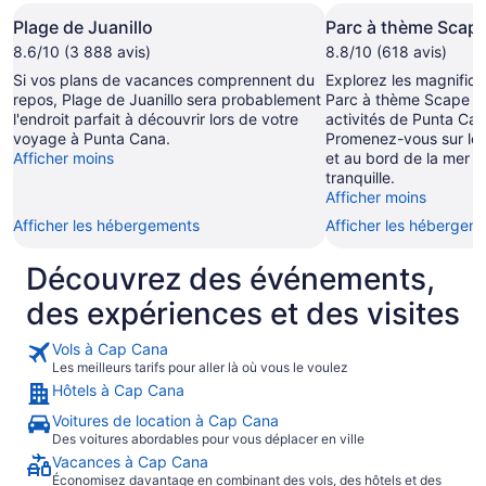
Plage de Juanillo
Parc à thème Scape
8.6/10 (3 888 avis)
8.8/10 (618 avis)
Si vos plans de vacances comprennent du
Explorez les magnifiq
repos, Plage de Juanillo sera probablement
Parc à thème Scape Pa
l'endroit parfait à découvrir lors de votre
activités de Punta Cana
voyage à Punta Cana.
Promenez-vous sur les
Afficher moins
et au bord de la mer d
tranquille.
Afficher moins
Afficher les hébergements
Afficher les hébergem
Découvrez des événements,
des expériences et des visites
Vols à Cap Cana
Les meilleurs tarifs pour aller là où vous le voulez
Hôtels à Cap Cana
Voitures de location à Cap Cana
Des voitures abordables pour vous déplacer en ville
Vacances à Cap Cana
Économisez davantage en combinant des vols, des hôtels et des