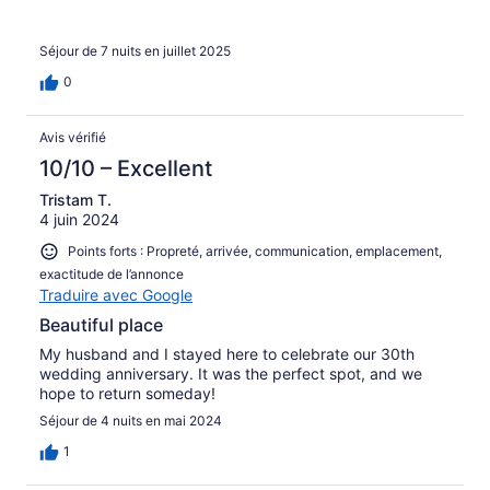
Séjour de 7 nuits en juillet 2025
0
Avis vérifié
10/10 – Excellent
Tristam T.
4 juin 2024
Points forts : Propreté, arrivée, communication, emplacement,
exactitude de l’annonce
Traduire avec Google
Beautiful place
My husband and I stayed here to celebrate our 30th
wedding anniversary. It was the perfect spot, and we
hope to return someday!
Séjour de 4 nuits en mai 2024
1