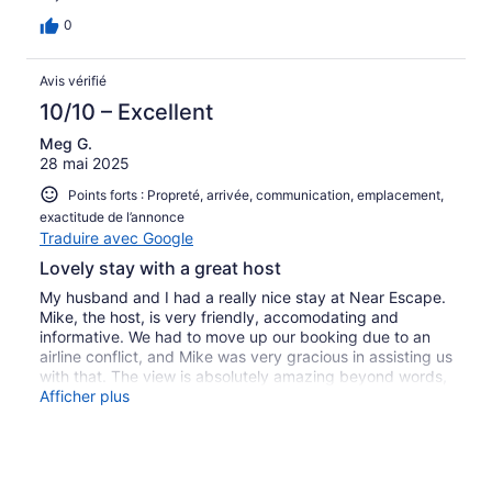
0
Avis vérifié
10/10 – Excellent
Meg G.
28 mai 2025
Points forts : Propreté, arrivée, communication, emplacement,
exactitude de l’annonce
Traduire avec Google
Lovely stay with a great host
My husband and I had a really nice stay at Near Escape.
Mike, the host, is very friendly, accomodating and
informative. We had to move up our booking due to an
airline conflict, and Mike was very gracious in assisting us
with that. The view is absolutely amazing beyond words,
so I'm adding a few photos. Our taxi driver, Jody, was a
Afficher plus
perfect example of the Bermuda he loves so much; kind,
friendly, knowledgeable, accomodating and a great tour
guide, should you choose to book an island tour with him.
Mike's dog, Karma, is a sweet one who watches over her