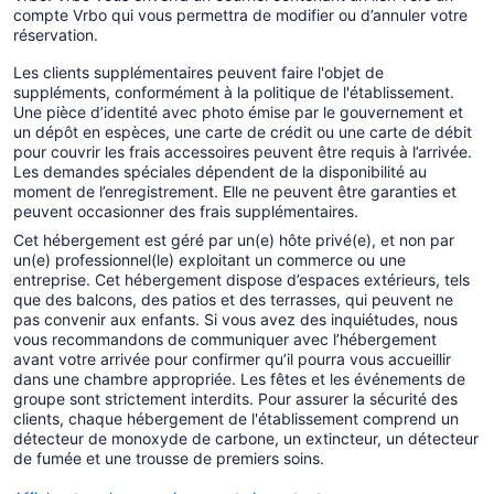
compte Vrbo qui vous permettra de modifier ou d’annuler votre
réservation.
Les clients supplémentaires peuvent faire l'objet de
suppléments, conformément à la politique de l'établissement.
Une pièce d’identité avec photo émise par le gouvernement et
un dépôt en espèces, une carte de crédit ou une carte de débit
pour couvrir les frais accessoires peuvent être requis à l’arrivée.
Les demandes spéciales dépendent de la disponibilité au
moment de l’enregistrement. Elle ne peuvent être garanties et
peuvent occasionner des frais supplémentaires.
Cet hébergement est géré par un(e) hôte privé(e), et non par
un(e) professionnel(le) exploitant un commerce ou une
entreprise. Cet hébergement dispose d’espaces extérieurs, tels
que des balcons, des patios et des terrasses, qui peuvent ne
pas convenir aux enfants. Si vous avez des inquiétudes, nous
vous recommandons de communiquer avec l’hébergement
avant votre arrivée pour confirmer qu’il pourra vous accueillir
dans une chambre appropriée. Les fêtes et les événements de
groupe sont strictement interdits. Pour assurer la sécurité des
clients, chaque hébergement de l'établissement comprend un
détecteur de monoxyde de carbone, un extincteur, un détecteur
de fumée et une trousse de premiers soins.