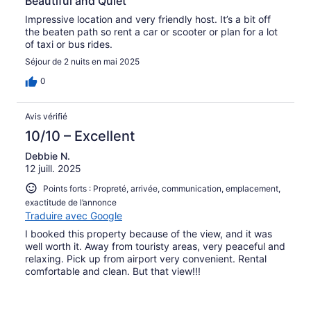
Beautiful and Quiet
Impressive location and very friendly host. It’s a bit off
the beaten path so rent a car or scooter or plan for a lot
of taxi or bus rides.
Séjour de 2 nuits en mai 2025
0
Avis vérifié
10/10 – Excellent
Debbie N.
12 juill. 2025
Points forts : Propreté, arrivée, communication, emplacement,
exactitude de l’annonce
Traduire avec Google
I booked this property because of the view, and it was
well worth it. Away from touristy areas, very peaceful and
relaxing. Pick up from airport very convenient. Rental
comfortable and clean. But that view!!!