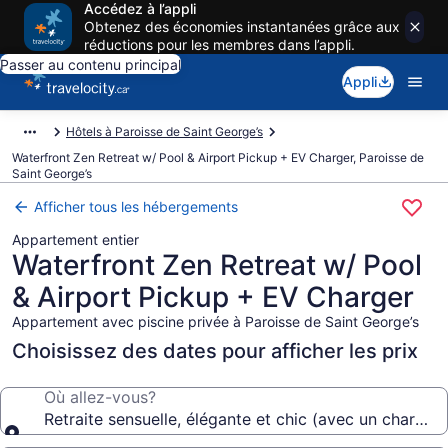
Accédez à l’appli
Obtenez des économies instantanées grâce aux
réductions pour les membres dans l’appli.
Passer au contenu principal
Appli
Hôtels à Paroisse de Saint George’s
Waterfront Zen Retreat w/ Pool & Airport Pickup + EV Charger, Paroisse de
Saint George’s
Afficher tous les hébergements
Appartement entier
Waterfront Zen Retreat w/ Pool
& Airport Pickup + EV Charger
Appartement avec piscine privée à Paroisse de Saint George’s
Choisissez des dates pour afficher les prix
Où allez-vous?
Retraite sensuelle, élégante et chic (avec un chargeu