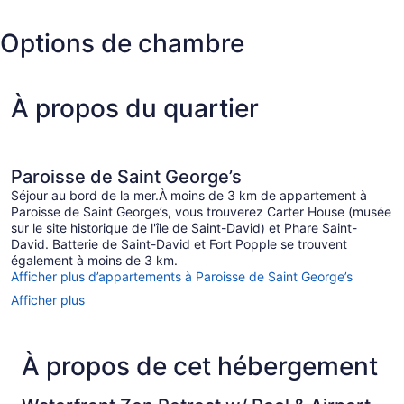
de
Aéroport
Saint-
international
Options de chambre
David)
L.F.
Wade)
À propos du quartier
Paroisse de Saint George’s
Séjour au bord de la mer.À moins de 3 km de appartement à
Paroisse de Saint George’s, vous trouverez Carter House (musée
sur le site historique de l'île de Saint-David) et Phare Saint-
David. Batterie de Saint-David et Fort Popple se trouvent
également à moins de 3 km.
Afficher plus d’appartements à Paroisse de Saint George’s
Afficher plus
À propos de cet hébergement