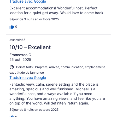
Traduire avec Google
Excellent accommodations! Wonderful host. Perfect
location for a quiet get away. Would love to come back!
Séjour de 3 nuits en octobre 2025
0
Avis vérifié
10/10 – Excellent
Francesco C.
25 oct. 2025
Points forts : Propreté, arrivée, communication, emplacement,
exactitude de l’annonce
Traduire avec Google
Fantastic view, calm, serene setting and the place is
amazing, spacious and well furnished. Michael is a
wonderful host, and always available if you need
anything. You have amazing views, and feel like you are
on top of the world. Will definitely return again.
Séjour de 8 nuits en octobre 2025
0