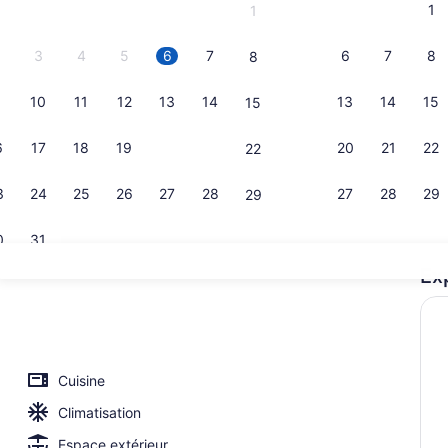
1
1
3
4
5
6
7
6
7
8
8
10
11
12
13
14
13
14
15
15
Condo famili
6
17
18
19
20
21
20
21
22
22
3
24
25
26
27
28
27
28
29
29
0
31
Ex
Piscine inté
Cuisine
Climatisation
Espace extérieur