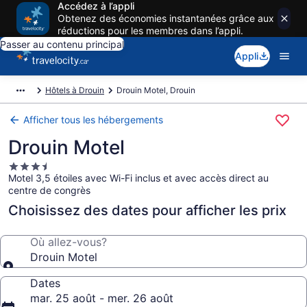
Accédez à l’appli
Obtenez des économies instantanées grâce aux
réductions pour les membres dans l’appli.
Passer au contenu principal
Appli
Hôtels à Drouin
Drouin Motel, Drouin
Afficher tous les hébergements
Drouin Motel
Hébergement
Motel 3,5 étoiles avec Wi-Fi inclus et avec accès direct au
3.5 étoiles
centre de congrès
Choisissez des dates pour afficher les prix
Où allez-vous?
Drouin Motel
Dates
mar. 25 août - mer. 26 août