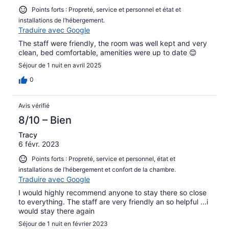
Points forts : Propreté, service et personnel et état et
installations de l’hébergement.
Traduire avec Google
The staff were friendly, the room was well kept and very
clean, bed comfortable, amenities were up to date 😊
Séjour de 1 nuit en avril 2025
0
Avis vérifié
8/10 – Bien
Tracy
6 févr. 2023
Points forts : Propreté, service et personnel, état et
installations de l’hébergement et confort de la chambre.
Traduire avec Google
I would highly recommend anyone to stay there so close
to everything. The staff are very friendly an so helpful ...i
would stay there again
Séjour de 1 nuit en février 2023