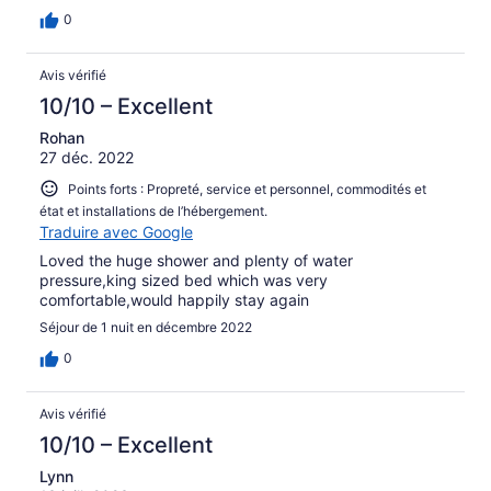
0
Avis vérifié
10/10 – Excellent
Rohan
27 déc. 2022
Points forts : Propreté, service et personnel, commodités et
état et installations de l’hébergement.
Traduire avec Google
Loved the huge shower and plenty of water
pressure,king sized bed which was very
comfortable,would happily stay again
Séjour de 1 nuit en décembre 2022
0
Avis vérifié
10/10 – Excellent
Lynn