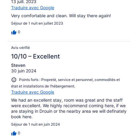
13 juill. 2023
Traduire avec Google
Very comfortable and clean. Will stay there again!
Séjour de 1 nuit en juillet 2023
0
Avis vérifié
10/10 – Excellent
Steven
30 juin 2024
Points forts : Propreté, service et personnel, commodités et
état et installations de l’hébergement.
Traduire avec Google
We had an excellent stay, room was great and the staff
were excellent. We highly recommend coming here, if we
are staying in Drouin or the nearby area we will definately
book here.
Séjour de 1 nuit en juin 2024
0