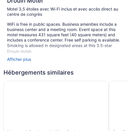
Drouin Motel
Motel 3,5 étoiles avec Wi-Fi inclus et avec accès direct au
centre de congrès
WiFi is free in public spaces. Business amenities include a
business center and a meeting room. Event space at this
motel measures 431 square feet (40 square meters) and
includes a conference center. Free self parking is available.
Smoking is allowed in designated areas at this 3.5-star
Drouin motel.
Afficher plus
1 building
1 floor
Hébergements similaires
15 guestrooms or units
Warragul Gardens Holiday Park
Comfort I
431 sq ft of conference space
40 sq m of conference space
Built in 1980
Conference center
Business facilities
Smoking in designated areas