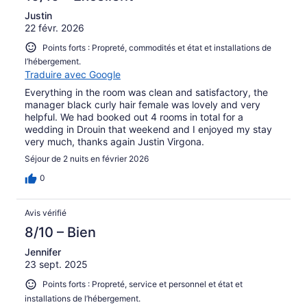
Justin
22 févr. 2026
Points forts : Propreté, commodités et état et installations de
l’hébergement.
Traduire avec Google
Everything in the room was clean and satisfactory, the
manager black curly hair female was lovely and very
helpful. We had booked out 4 rooms in total for a
wedding in Drouin that weekend and I enjoyed my stay
very much, thanks again Justin Virgona.
Séjour de 2 nuits en février 2026
0
Avis vérifié
8/10 – Bien
Jennifer
23 sept. 2025
Points forts : Propreté, service et personnel et état et
installations de l’hébergement.