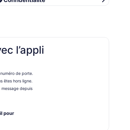
Confidentialité
ec l’appli
u numéro de porte.
 êtes hors ligne.
un message depuis
il pour