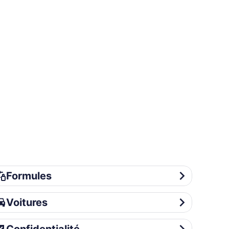
rmules
Formules
itures
Voitures
nfidentialité