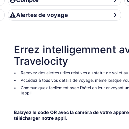
Compte
Alertes de voyage
Alertes de voyage
Errez intelligemment av
Travelocity
Recevez des alertes utiles relatives au statut de vol et a
Accédez à tous vos détails de voyage, même lorsque vous
Communiquez facilement avec l’hôtel en leur envoyant 
l’appli.
Balayez le code QR avec la caméra de votre appare
télécharger notre appli.