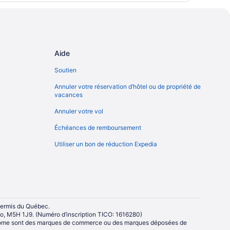
Aide
Soutien
Annuler votre réservation d’hôtel ou de propriété de
vacances
Annuler votre vol
Échéances de remboursement
Utiliser un bon de réduction Expedia
 permis du Québec.
rio, M5H 1J9. (Numéro d’inscription TICO: 1616280)
 Gnome sont des marques de commerce ou des marques déposées de