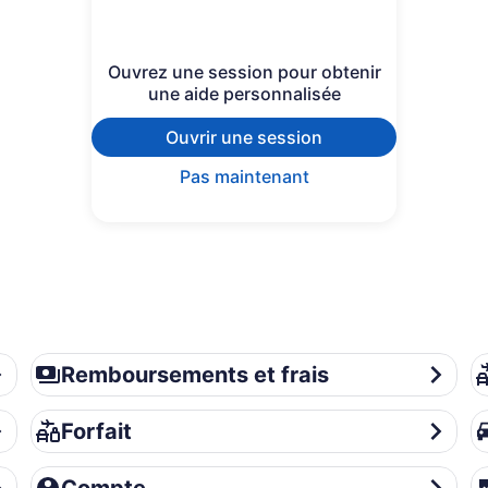
Ouvrez une session pour obtenir
une aide personnalisée
Ouvrir une session
Pas maintenant
Remboursements et frais
Fo
Remboursements et frais
Forfait
Vo
Forfait
Compte
Co