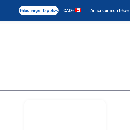
•
Télécharger l’appli
CAD
Annoncer mon hébe