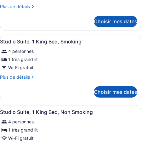
type
Plus
Plus de détails
de
de
détails
chambre :
Choisir mes dates
pour
Room,
Room,
1
1
Afficher
Une chambre d’hôtel équipée d’un lit
King
5
King
Studio Suite, 1 King Bed, Smoking
toutes
Bed,
Bed,
4 personnes
Accessible,
les
Accessible,
Non
photos
1 très grand lit
Non
Smoking
pour
Wi-Fi gratuit
(Mobility
Smoking
ce
Accessible)
(Mobility
Plus
Plus de détails
type
de
Accessible)
de
détails
Choisir mes dates
pour
chambre :
Studio
Studio
Suite,
Afficher
Une chambre d’hôtel équipée d’un lit
Suite,
5
1
Studio Suite, 1 King Bed, Non Smoking
toutes
King
1
4 personnes
Bed,
les
King
Smoking
photos
1 très grand lit
Bed,
pour
Wi-Fi gratuit
Smoking