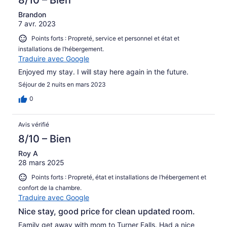
8/10 – Bien
Brandon
7 avr. 2023
Points forts : Propreté, service et personnel et état et
installations de l’hébergement.
Traduire avec Google
Enjoyed my stay. I will stay here again in the future.
Séjour de 2 nuits en mars 2023
0
Avis vérifié
8/10 – Bien
Roy A
28 mars 2025
Points forts : Propreté, état et installations de l’hébergement et
confort de la chambre.
Traduire avec Google
Nice stay, good price for clean updated room.
Family get away with mom to Turner Falls. Had a nice