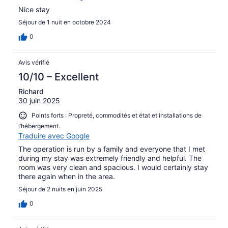
Nice stay
Séjour de 1 nuit en octobre 2024
0
Avis vérifié
10/10 – Excellent
Richard
30 juin 2025
Points forts : Propreté, commodités et état et installations de
l’hébergement.
Traduire avec Google
The operation is run by a family and everyone that I met
during my stay was extremely friendly and helpful. The
room was very clean and spacious. I would certainly stay
there again when in the area.
Séjour de 2 nuits en juin 2025
0