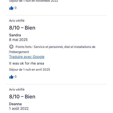
Séjour de 1 nuit en novembre 2022
0
Avis vérifié
8/10 – Bien
Sandra
8 mai 2025
Points forts : Service et personnel, état et installations de
l’hébergement
Traduire avec Google
It was ok for rhe area
Séjour de 1 nuit en avril 2025
0
Avis vérifié
8/10 – Bien
Deanna
1 août 2022