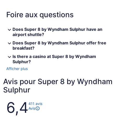
Foire aux questions
Does Super 8 by Wyndham Sulphur have an
airport shuttle?
Does Super 8 by Wyndham Sulphur offer free
breakfast?
Is there a casino at Super 8 by Wyndham
Sulphur?
Afficher plus
Avis pour Super 8 by Wyndham
Sulphur
Avis
6,4
411 avis
Avis