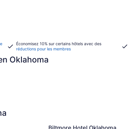
de
Économisez 10% sur certains hôtels avec des
réductions pour les membres
r en Oklahoma
ma
Biltmore Hotel Oklahoma