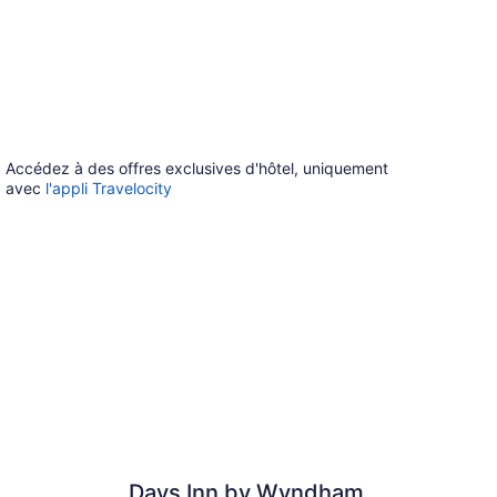
Accédez à des offres exclusives d'hôtel, uniquement
avec
l'appli Travelocity
Days Inn by Wyndham