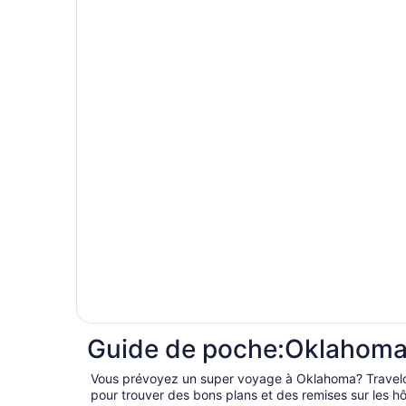
Guide de poche:Oklahom
Vous prévoyez un super voyage à Oklahoma? Travelocity est votre meilleur resource
pour trouver des bons plans et des remises sur les 