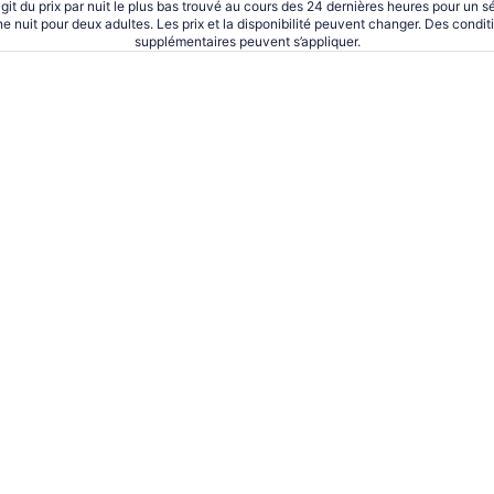
’agit du prix par nuit le plus bas trouvé au cours des 24 dernières heures pour un s
ne nuit pour deux adultes. Les prix et la disponibilité peuvent changer. Des condit
supplémentaires peuvent s’appliquer.