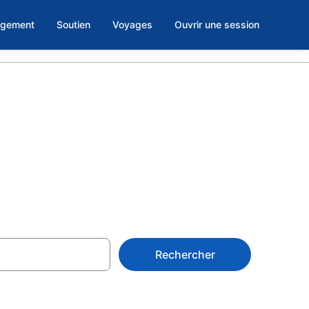
rgement
Soutien
Voyages
Ouvrir une session
 à Oklahoma
Rechercher