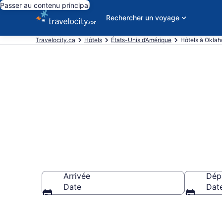
Passer au contenu principal
Rechercher un voyage
Travelocity.ca
Hôtels
États-Unis d’Amérique
Hôtels à Okla
Réservez des
Arrivée
Dép
Date
Dat