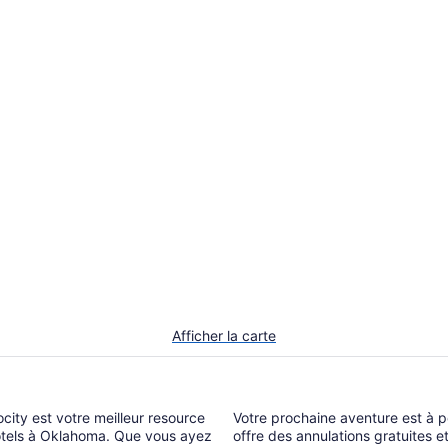
Afficher la carte
a
Votre prochaine aventure est à p
hôtels à Oklahoma. Que vous ayez
offre des annulations gratuites e