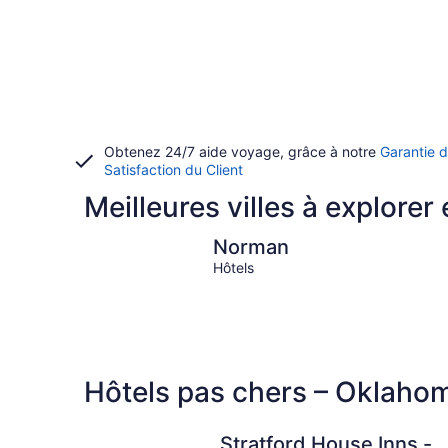
Obtenez 24/7 aide voyage, grâce à notre
Garantie 
Satisfaction du Client
Meilleures villes à explore
Norman
Norman
Hôtels
Hôtels pas chers – Oklaho
Stratford House Inns -