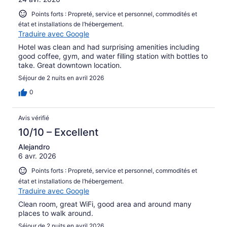
Points forts : Propreté, service et personnel, commodités et
état et installations de l’hébergement.
Traduire avec Google
Hotel was clean and had surprising amenities including
good coffee, gym, and water filling station with bottles to
take. Great downtown location.
Séjour de 2 nuits en avril 2026
0
Avis vérifié
10/10 – Excellent
Alejandro
6 avr. 2026
Points forts : Propreté, service et personnel, commodités et
état et installations de l’hébergement.
Traduire avec Google
Clean room, great WiFi, good area and around many
places to walk around.
Séjour de 2 nuits en avril 2026