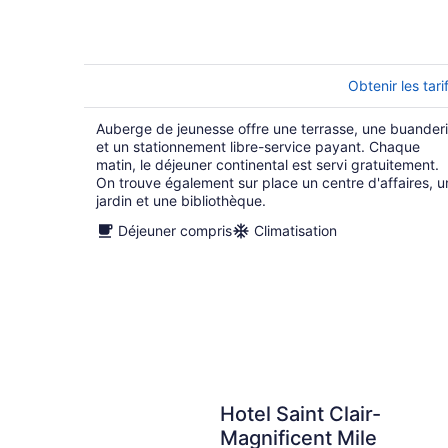
of
5
Obtenir les tari
Auberge de jeunesse offre une terrasse, une buander
et un stationnement libre-service payant. Chaque
matin, le déjeuner continental est servi gratuitement.
On trouve également sur place un centre d'affaires, u
jardin et une bibliothèque.
Déjeuner compris
Climatisation
Hotel Saint Clair-
Magnificent Mile