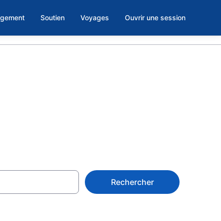
rgement
Soutien
Voyages
Ouvrir une session
 Illinois
Rechercher