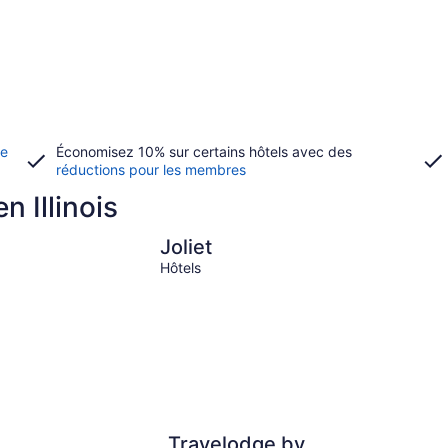
de
Économisez 10% sur certains hôtels avec des
réductions pour les membres
n Illinois
Joliet
Joliet
Hôtels
Travelodge by