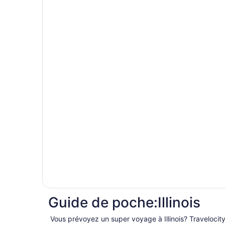
Guide de poche:Illinois
Vous prévoyez un super voyage à Illinois? Travelocity est votre meilleur resource pour