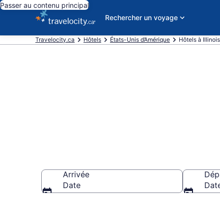
Passer au contenu principal
Rechercher un voyage
Travelocity.ca
Hôtels
États-Unis d’Amérique
Hôtels à Illinois
Réservez des 
Arrivée
Dép
Date
Dat