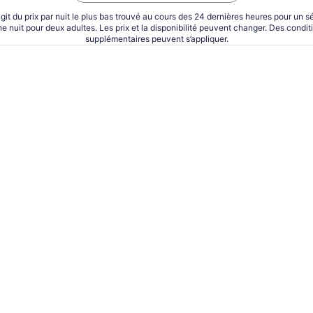
’agit du prix par nuit le plus bas trouvé au cours des 24 dernières heures pour un s
ne nuit pour deux adultes. Les prix et la disponibilité peuvent changer. Des condit
supplémentaires peuvent s’appliquer.