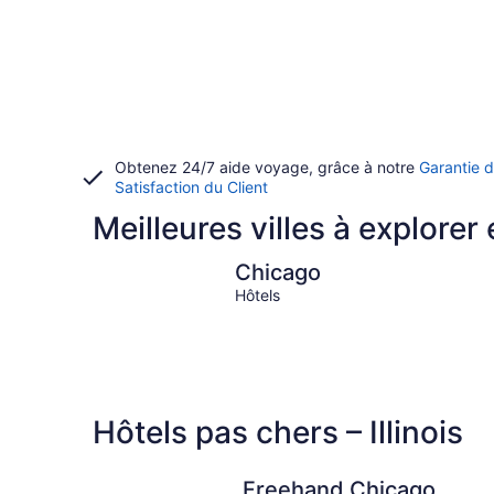
Obtenez 24/7 aide voyage, grâce à notre
Garantie 
Satisfaction du Client
Meilleures villes à explorer e
Chicago
Chicago
Hôtels
Hôtels pas chers – Illinois
Freehand Chicago