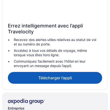
Lake Forest – Hôtels
Destination Hotels – Merrionette Park
Vieille ville de Chicago – Hôtels
Errez intelligemment avec l’appli
Travelocity
Recevez des alertes utiles relatives au statut de vol
et au numéro de porte.
Accédez à tous vos détails de voyage, même
lorsque vous êtes hors ligne.
Communiquez facilement avec l’hôtel en leur
envoyant un message depuis l’appli.
Télécharger l’appli
Entreprise