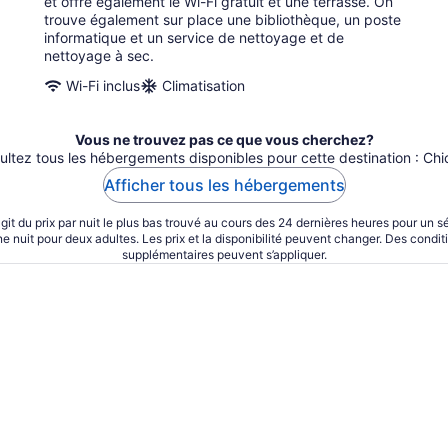
et offre également le Wi-Fi gratuit et une terrasse. On
trouve également sur place une bibliothèque, un poste
informatique et un service de nettoyage et de
nettoyage à sec.
Wi-Fi inclus
Climatisation
Vous ne trouvez pas ce que vous cherchez?
ultez tous les hébergements disponibles pour cette destination : Chi
Afficher tous les hébergements
’agit du prix par nuit le plus bas trouvé au cours des 24 dernières heures pour un s
ne nuit pour deux adultes. Les prix et la disponibilité peuvent changer. Des condit
supplémentaires peuvent s’appliquer.