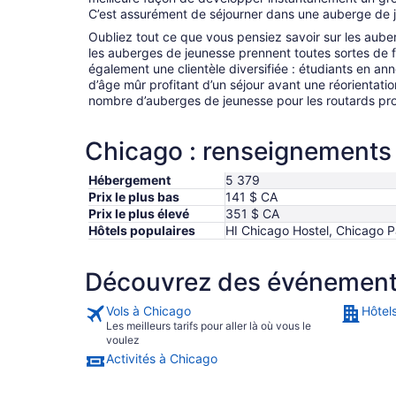
C’est assurément de séjourner dans une auberge de 
Oubliez tout ce que vous pensiez savoir sur les aube
les auberges de jeunesse prennent toutes sortes de for
également une clientèle diversifiée : étudiants en a
d’âge mûr profitant d’un séjour avant une réorientatio
nombre d’auberges de jeunesse pour les routards pro
Chicago : renseignements 
Hébergement
5 379
Prix le plus bas
141 $ CA
Prix le plus élevé
351 $ CA
Hôtels populaires
HI Chicago Hostel, Chicago 
Découvrez des événements,
Vols à Chicago
Hôtel
Les meilleurs tarifs pour aller là où vous le
voulez
Activités à Chicago