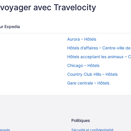
 voyager avec Travelocity
ur Expedia
Aurora – Hôtels
Hôtels d’affaires – Centre-ville d
Hôtels acceptant les animaux – 
Chicago – Hôtels
Country Club Hills – Hôtels
Gare centrale – Hôtels
Kenwood – Hôtels
Destination Hotels – Merrionette 
Politiques
Canada
Sécurité et confidentialité