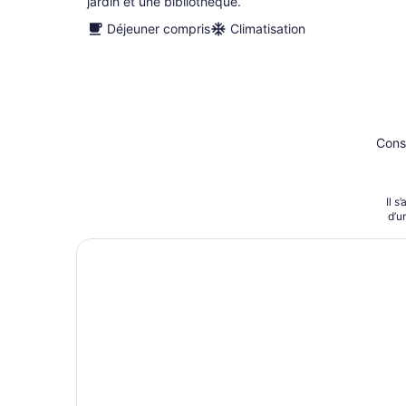
jardin et une bibliothèque.
Déjeuner compris
Climatisation
Cons
Il s
d’u