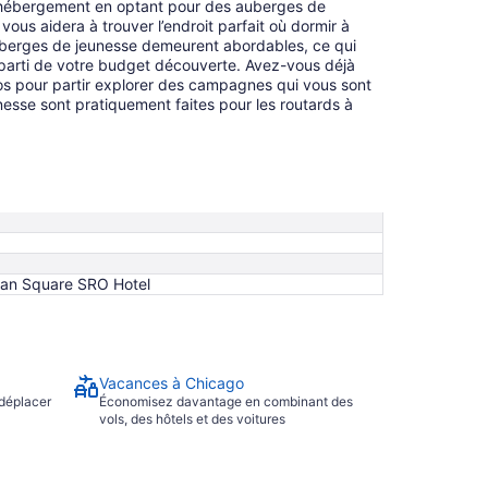
t hébergement en optant pour des auberges de
vous aidera à trouver l’endroit parfait où dormir à
uberges de jeunesse demeurent abordables, ce qui
parti de votre budget découverte. Avez-vous déjà
 dos pour partir explorer des campagnes qui vous sont
esse sont pratiquement faites pour les routards à
ogan Square SRO Hotel
Vacances à Chicago
 déplacer
Économisez davantage en combinant des
vols, des hôtels et des voitures