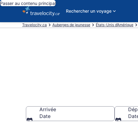
Passer au contenu principal
Rechercher un voyage
Travelocity.ca
Auberges de jeunesse
États-Unis d’Amérique
Auberges de 
Arrivée
Dép
Date
Dat