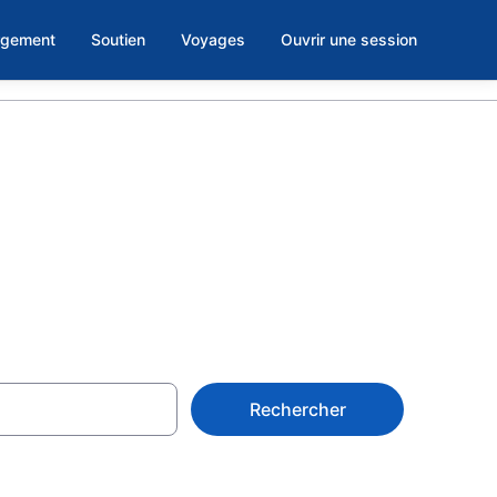
rgement
Soutien
Voyages
Ouvrir une session
ago
Rechercher