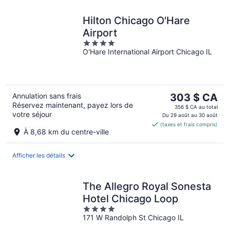
Hilton Chicago O'Hare
Airport
4
O'Hare International Airport Chicago IL
out
of
5
Le
Annulation sans frais
303 $ CA
Réservez maintenant, payez lors de
prix
356 $ CA au total
votre séjour
est
Du 29 août au 30 août
(taxes et frais compris)
de 303 $ CA
À 8,68 km du centre-ville
par
nuit
Afficher les détails
The Allegro Royal Sonesta
Hotel Chicago Loop
4
171 W Randolph St Chicago IL
out
of