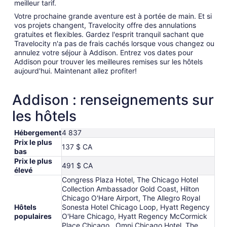
meilleur tarif.
Votre prochaine grande aventure est à portée de main. Et si
vos projets changent, Travelocity offre des annulations
gratuites et flexibles. Gardez l'esprit tranquil sachant que
Travelocity n'a pas de frais cachés lorsque vous changez ou
annulez votre séjour à Addison. Entrez vos dates pour
Addison pour trouver les meilleures remises sur les hôtels
aujourd'hui. Maintenant allez profiter!
Addison : renseignements sur
les hôtels
Hébergement
4 837
Prix le plus
137 $ CA
bas
Prix le plus
491 $ CA
élevé
Congress Plaza Hotel, The Chicago Hotel
Collection Ambassador Gold Coast, Hilton
Chicago O'Hare Airport, The Allegro Royal
Hôtels
Sonesta Hotel Chicago Loop, Hyatt Regency
populaires
O'Hare Chicago, Hyatt Regency McCormick
Place Chicago , Omni Chicago Hotel, The