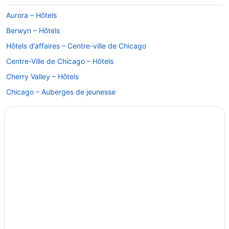
Aurora – Hôtels
Berwyn – Hôtels
Hôtels d’affaires – Centre-ville de Chicago
Centre-Ville de Chicago – Hôtels
Cherry Valley – Hôtels
Chicago – Auberges de jeunesse
Hôtels acceptant les animaux – Chicago
Complexes et hôtels tout inclus – Chicago
Chicago – Hôtels
Chicago – Motels
Country Club Hills – Hôtels
Flossmoor – Hôtels
Gare centrale – Hôtels
John Hancock Center – Hôtels à proximité