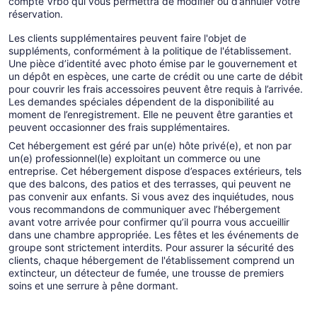
compte Vrbo qui vous permettra de modifier ou d’annuler votre
réservation.
Les clients supplémentaires peuvent faire l'objet de
suppléments, conformément à la politique de l'établissement.
Une pièce d’identité avec photo émise par le gouvernement et
un dépôt en espèces, une carte de crédit ou une carte de débit
pour couvrir les frais accessoires peuvent être requis à l’arrivée.
Les demandes spéciales dépendent de la disponibilité au
moment de l’enregistrement. Elle ne peuvent être garanties et
peuvent occasionner des frais supplémentaires.
Cet hébergement est géré par un(e) hôte privé(e), et non par
un(e) professionnel(le) exploitant un commerce ou une
entreprise. Cet hébergement dispose d’espaces extérieurs, tels
que des balcons, des patios et des terrasses, qui peuvent ne
pas convenir aux enfants. Si vous avez des inquiétudes, nous
vous recommandons de communiquer avec l’hébergement
avant votre arrivée pour confirmer qu’il pourra vous accueillir
dans une chambre appropriée. Les fêtes et les événements de
groupe sont strictement interdits. Pour assurer la sécurité des
clients, chaque hébergement de l'établissement comprend un
extincteur, un détecteur de fumée, une trousse de premiers
soins et une serrure à pêne dormant.