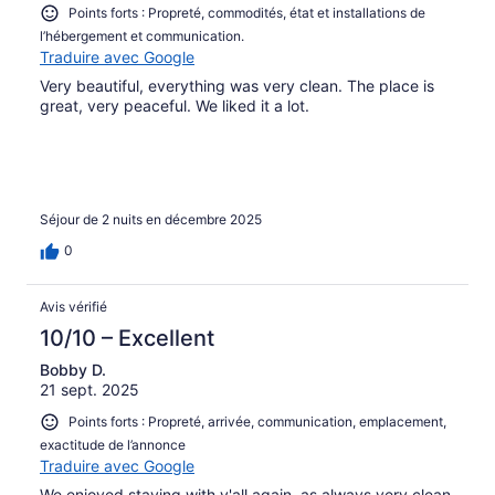
Points forts : Propreté, commodités, état et installations de
l’hébergement et communication.
Traduire avec Google
Very beautiful, everything was very clean. The place is
great, very peaceful. We liked it a lot.
Séjour de 2 nuits en décembre 2025
0
Avis vérifié
10/10 – Excellent
Bobby D.
21 sept. 2025
Points forts : Propreté, arrivée, communication, emplacement,
exactitude de l’annonce
Traduire avec Google
We enjoyed staying with y'all again, as always very clean,