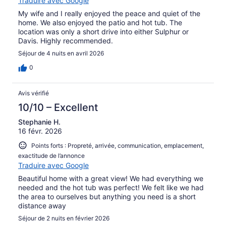
Traduire avec Google
My wife and I really enjoyed the peace and quiet of the
home. We also enjoyed the patio and hot tub. The
location was only a short drive into either Sulphur or
Davis. Highly recommended.
Séjour de 4 nuits en avril 2026
0
Avis vérifié
10/10 – Excellent
Stephanie H.
16 févr. 2026
Points forts : Propreté, arrivée, communication, emplacement,
exactitude de l’annonce
Traduire avec Google
Beautiful home with a great view! We had everything we
needed and the hot tub was perfect! We felt like we had
the area to ourselves but anything you need is a short
distance away
Séjour de 2 nuits en février 2026