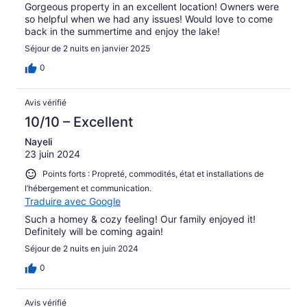
Gorgeous property in an excellent location! Owners were
so helpful when we had any issues! Would love to come
back in the summertime and enjoy the lake!
Séjour de 2 nuits en janvier 2025
0
Avis vérifié
10/10 – Excellent
Nayeli
23 juin 2024
Points forts : Propreté, commodités, état et installations de
l’hébergement et communication.
Traduire avec Google
Such a homey & cozy feeling! Our family enjoyed it!
Definitely will be coming again!
Séjour de 2 nuits en juin 2024
0
Avis vérifié