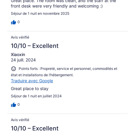
Great place. The room was clean, and the staff at the
front desk were very friendly and welcoming :)
Séjour de 1 nuit en novembre 2025
0
Avis vérifié
10/10 – Excellent
Xiaoxin
24 juill. 2024
Points forts : Propreté, service et personnel, commodités et
état et installations de l’hébergement.
Traduire avec Google
Great place to stay
Séjour de 1 nuit en juillet 2024
0
Avis vérifié
10/10 – Excellent