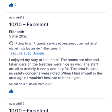
0
Avis vérifié
10/10 – Excellent
Elizabeth
5 mai 2026
Points forts : Propreté, service et personnel, commodités et
état et installations de l’hébergement.
Traduire avec Google
I enjoyed my stay at the motel. The rooms are nice and
taken care of, the toiletries were nice as well. The staff
are all extremely friendly and helpful. The area is quiet,
no safety concerns were noted..When I find myself in the
area again I wouldn't hesitate to book again.
Séjour de 3 nuits en mars 2026
0
Avis vérifié
10/10 – Excellent