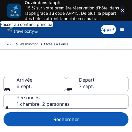
Ouvrir dans l’appli
15 % sur votre première réservation d’hôtel dans
l’appli grâce au code APP15. De plus, la plupart
des hôtels offrent l’annulation sans frais.
Passer au contenu principal
Appli
Washington
Motels à Forks
Motels à Forks
Arrivée
Départ
6 sept.
7 sept.
Personnes
1 chambre, 2 personnes
Rechercher