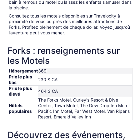
bain à remous du motel ou laissez les enfants s’amuser dans
la piscine.
Consultez tous les motels disponibles sur Travelocity à
proximité de vous ou près des meilleures attractions de
Forks. Profitez pleinement de chaque dollar. Voyez jusqu’où
l’aventure peut vous mener.
Forks : renseignements sur
les Motels
Hébergement
369
Prix le plus
230 $ CA
bas
Prix le plus
464 $ CA
élevé
The Forks Motel, Curley's Resort & Dive
Hôtels
Center, Town Motel, The Dew Drop Inn Motel,
populaires
Pacific Inn Motel, Far West Motel, Van Riper's
Resort, Emerald Valley Inn
Découvrez des événements,