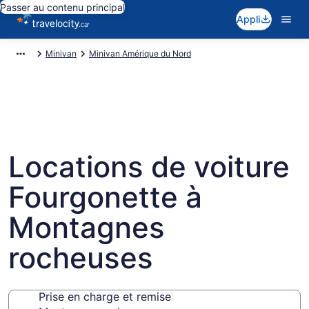
Passer au contenu principal
Appli
Minivan
Minivan Amérique du Nord
Locations de voiture
Fourgonette à
Montagnes
rocheuses
Prise en charge et remise