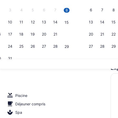
3
4
5
6
7
6
7
8
8
10
11
12
13
14
13
14
15
15
Vidéo de l
6
17
18
19
20
21
20
21
22
22
3
24
25
26
27
28
27
28
29
29
0
31
Ex
Plage privé
e
Piscine
Déjeuner compris
Spa