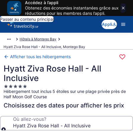
Accédez à l’appli
Obtenez des économies instantanées grâce aux
réductions pour les membres dans l’appli.
Passer au contenu principal
Appli
Hôtels à Montego Bay
Hyatt Ziva Rose Hall - All Inclusive, Montego Bay
Afficher tous les hébergements
Hyatt Ziva Rose Hall - All
Inclusive
Hébergement
Hébergement tout inclus 5 étoiles sur une plage privée près de
5.0 étoiles
Half Moon Golf Course
Choisissez des dates pour afficher les prix
Où allez-vous?
Hyatt Ziva Rose Hall - All Inclusive