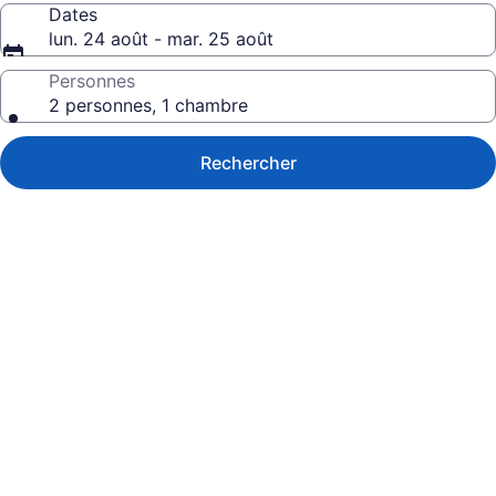
Dates
lun. 24 août - mar. 25 août
Personnes
2 personnes, 1 chambre
Rechercher
Galerie
de
photos