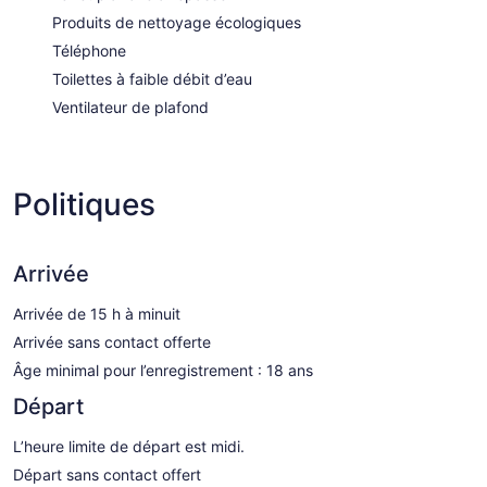
Produits de nettoyage écologiques
Téléphone
Toilettes à faible débit d’eau
Ventilateur de plafond
Politiques
Arrivée
Arrivée de 15 h à minuit
Arrivée sans contact offerte
Âge minimal pour l’enregistrement : 18 ans
Départ
L’heure limite de départ est midi.
Départ sans contact offert