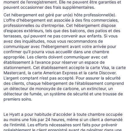
moment de l’enregistrement. Elle ne peuvent être garanties et
peuvent occasionner des frais supplémentaires.
Cet hébergement est géré par un(e) hôte professionnel(le).
L’offre d’hébergement est associée à des fins commerciales,
professionnelles ou d’entreprise. Cet hébergement dispose
d’espaces extérieurs, tels que des balcons, des patios et des
terrasses, qui peuvent ne pas convenir aux enfants. Si vous
avez des inquiétudes, nous vous recommandons de
communiquer avec l’hébergement avant votre arrivée pour
confirmer qu’il pourra vous accueillir dans une chambre
appropriée. Les clients doivent communiquer avec cet
établissement à l'avance pour réserver un espace de
stationnement. Cet établissement accepte la carte Visa, la carte
Mastercard, la carte American Express et la carte Discover.
L’argent comptant n’est pas accepté. Pour assurer la sécurité
des clients, chaque hébergement de l'établissement comprend
un détecteur de monoxyde de carbone, un extincteur, un
détecteur de fumée, un système de sécurité et une trousse de
premiers soins.
Le Hyatt a pour habitude d'accéder à toute chambre occupée
au moins une fois par 24 heures, même si un client a demandé
de l'intimité. Les efforts nécessaires sont faits pour prévenir
préalablement le client enregistré avant de pénétrer dans une