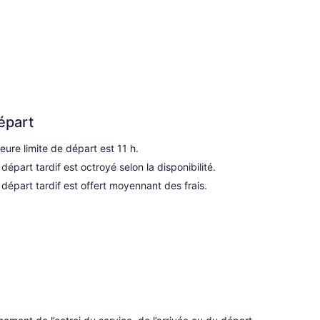
épart
heure limite de départ est 11 h.
 départ tardif est octroyé selon la disponibilité.
 départ tardif est offert moyennant des frais.