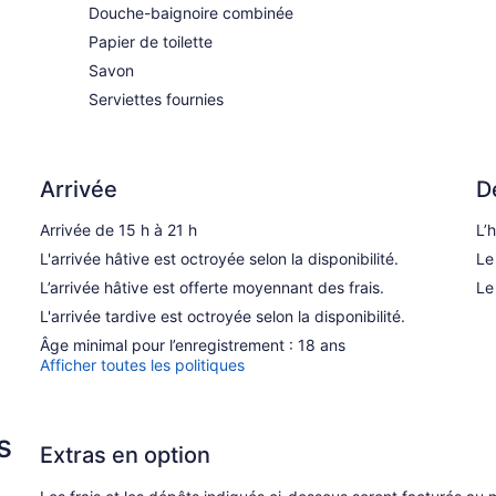
Douche-baignoire combinée
Papier de toilette
Savon
Serviettes fournies
Arrivée
D
Arrivée de 15 h à 21 h
L’
L'arrivée hâtive est octroyée selon la disponibilité.
Le
L’arrivée hâtive est offerte moyennant des frais.
Le
L'arrivée tardive est octroyée selon la disponibilité.
Âge minimal pour l’enregistrement : 18 ans
Afficher toutes les politiques
s
Extras en option