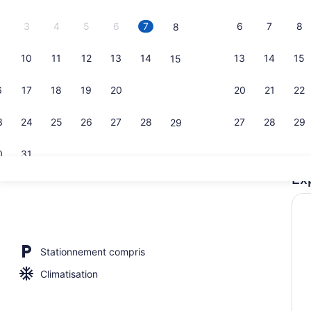
3
4
5
6
7
6
7
8
8
10
11
12
13
14
13
14
15
15
Extérieur
6
17
18
19
20
21
20
21
22
22
3
24
25
26
27
28
27
28
29
29
0
31
Ex
Point d’inté
rieure
Stationnement compris
Climatisation