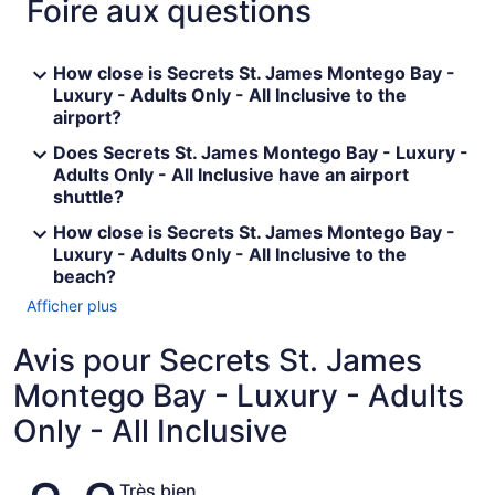
Foire aux questions
How close is Secrets St. James Montego Bay -
Luxury - Adults Only - All Inclusive to the
airport?
Does Secrets St. James Montego Bay - Luxury -
Adults Only - All Inclusive have an airport
shuttle?
How close is Secrets St. James Montego Bay -
Luxury - Adults Only - All Inclusive to the
beach?
Afficher plus
Avis pour Secrets St. James
Montego Bay - Luxury - Adults
Only - All Inclusive
Avis
Très bien