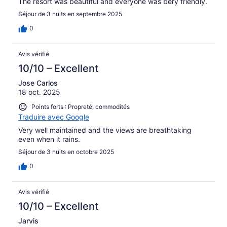
The resort was beautiful and everyone was bery friendly.
Séjour de 3 nuits en septembre 2025
0
Avis vérifié
10/10 – Excellent
Jose Carlos
18 oct. 2025
Points forts : Propreté, commodités
Traduire avec Google
Very well maintained and the views are breathtaking
even when it rains.
Séjour de 3 nuits en octobre 2025
0
Avis vérifié
10/10 – Excellent
Jarvis