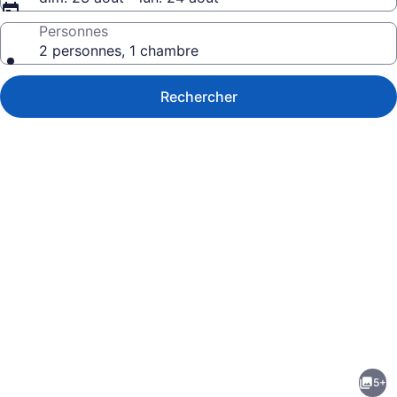
Personnes
2 personnes, 1 chambre
Rechercher
Galerie
de
photos
de
5+
l’hébergement