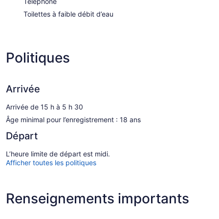
Téléphone
Toilettes à faible débit d’eau
Politiques
Arrivée
Arrivée de 15 h à 5 h 30
Âge minimal pour l’enregistrement : 18 ans
Départ
L’heure limite de départ est midi.
Afficher toutes les politiques
Renseignements importants