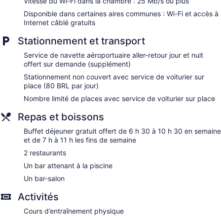
Vitesse du Wi-Fi dans la chambre : 25 Mb/s ou plus
Disponible dans certaines aires communes : Wi-Fi et accès à
Internet câblé gratuits
Stationnement et transport
Service de navette aéroportuaire aller-retour jour et nuit
offert sur demande (supplément)
Stationnement non couvert avec service de voiturier sur
place (80 BRL par jour)
Nombre limité de places avec service de voiturier sur place
Repas et boissons
Buffet déjeuner gratuit offert de 6 h 30 à 10 h 30 en semaine
et de 7 h à 11 h les fins de semaine
2 restaurants
Un bar attenant à la piscine
Un bar-salon
Activités
Cours d’entraînement physique