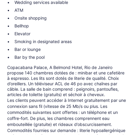
Wedding services available
ATM
Onsite shopping
Bellhop
Elevator
Smoking in designated areas
Bar or lounge
Bar by the pool
Copacabana Palace, A Belmond Hotel, Rio de Janeiro
propose 140 chambres dotées de : minibar et une cafetière
à espresso. Les lits sont dotés de literie de qualité. Choix
d’oreillers. Un téléviseur ACL de 46 po avec chaînes par
câble. La salle de bain comprend : peignoirs, pantoufles,
articles de toilette (gratuits) et séchoir à cheveux.
Les clients peuvent accéder à Internet gratuitement par une
connexion sans fil (vitesse de 25 Mb/s ou plus. Les
commodités suivantes sont offertes : un téléphone et un
coffre-fort. De plus, les chambres comprennent eau
embouteillée (gratuite) et rideaux d’obscurcissement.
Commodités fournies sur demande : literie hypoallergénique