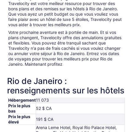
Travelocity est votre meilleur resource pour trouver des
bons plans et des remises sur les hôtels à Rio de Janeiro.
Que vous ayez un petit budget ou que vous vouliez vous
faire plaisr avec un hôtel de luxe 5 étoiles, Travelocity peut
vous aider à trouver les meilleurs prix.
Votre prochaine aventure est à portée de main. Et si vos
plans changent, Travelocity offre des annulations gratuites
et flexibles. Vous pouvez être tranquil sachant que
Travelocity n'a pas de frais cachés si vous voulez changer
ou annuler votre séjour à Rio de Janeiro. Entrez vos dates
de voyages pour trouver les meilleurs prix pour Rio de
Janeiro. Maintenant profitez
Rio de Janeiro :
renseignements sur les hôtels
Hébergement
11 073
Prix le plus
52 $ CA
bas
Prix le plus
191 $ CA
élevé
Arena Leme Hotel, Royal Rio Palace Hotel,