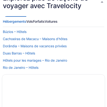
voyager avec Travelocity
Hébergements
Vols
Forfaits
Voitures
Búzios – Hôtels
Cachoeiras de Macacu – Maisons d’hôtes
Dorândia – Maisons de vacances privées
Duas Barras – Hôtels
Hôtels pour les mariages – Rio de Janeiro
Rio de Janeiro – Hôtels
Rio de Janeiro – Villas
Santa Maria Madalena – Hôtels
Teresópolis – Chaumières