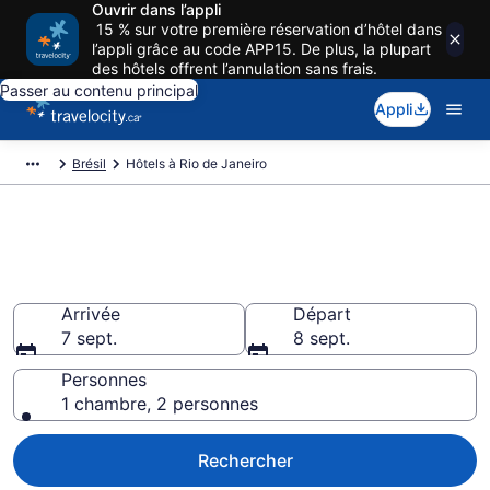
Ouvrir dans l’appli
15 % sur votre première réservation d’hôtel dans
l’appli grâce au code APP15. De plus, la plupart
des hôtels offrent l’annulation sans frais.
Passer au contenu principal
Appli
Brésil
Hôtels à Rio de Janeiro
Réservez des hôtels pas cher à
Rio de Janeiro
Arrivée
Départ
7 sept.
8 sept.
Personnes
1 chambre, 2 personnes
Rechercher