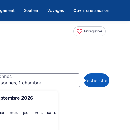
rgement
Soutien
Voyages
Ouvrir une session
Enregistrer
onnes
Rechercher
rsonnes, 1 chambre
eptembre 2026
i
mardi
mercredi
jeudi
vendredi
samedi
ar.
mer.
jeu.
ven.
sam.