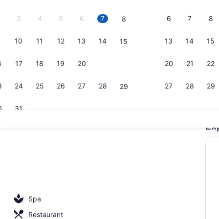
3
4
5
6
7
6
7
8
8
10
11
12
13
14
13
14
15
15
Vidéo de l
6
17
18
19
20
21
20
21
22
22
3
24
25
26
27
28
27
28
29
29
0
31
Ex
Terrasse sur
tio
Spa
Restaurant