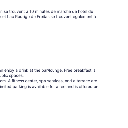
n se trouvent à 10 minutes de marche de hôtel du
 et Lac Rodrigo de Freitas se trouvent également à
an enjoy a drink at the bar/lounge. Free breakfast is
public spaces.
m. A fitness center, spa services, and a terrace are
mited parking is available for a fee and is offered on