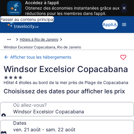
Accédez à l’appli
Obtenez des économies instantanées grâce aux
réductions pour les membres dans l’appli.
Passer au contenu principal
Appli
Hôtels à Rio de Janeiro
Windsor Excelsior Copacabana, Rio de Janeiro
Afficher tous les hébergements
Windsor Excelsior Copacabana
Hébergement
Hôtel 4 étoiles au bord de la mer près de Plage de Copacabana
4.0 étoiles
Choisissez des dates pour afficher les prix
Où allez-vous?
Windsor Excelsior Copacabana
Dates
ven. 21 août - sam. 22 août