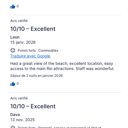
0
Avis vérifié
10/10 – Excellent
Leon
15 janv. 2026
Points forts : Commodités
Traduire avec Google
Had a great view of the beach, excellent location, easy
access to the main Rio attractions. Staff was wonderful.
Séjour de 2 nuits en janvier 2026
0
Avis vérifié
10/10 – Excellent
Dave
13 nov. 2025
Points forts : Propreté, service et personnel et état et