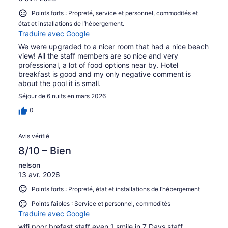
Points forts : Propreté, service et personnel, commodités et
état et installations de l’hébergement.
Traduire avec Google
We were upgraded to a nicer room that had a nice beach
view! All the staff members are so nice and very
professional, a lot of food options near by. Hotel
breakfast is good and my only negative comment is
about the pool it is small.
Séjour de 6 nuits en mars 2026
0
Avis vérifié
8/10 – Bien
nelson
13 avr. 2026
Points forts : Propreté, état et installations de l’hébergement
Points faibles : Service et personnel, commodités
Traduire avec Google
wifi poor brefast staff even 1 smile in 7 Days staff