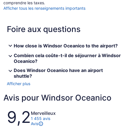
comprendre les taxes.
Afficher tous les renseignements importants
Foire aux questions
How close is Windsor Oceanico to the airport?
Combien cela coûte-t-il de séjourner à Windsor
Oceanico?
Does Windsor Oceanico have an airport
shuttle?
Afficher plus
Avis pour Windsor Oceanico
Avis
9,2
Merveilleux
1 455 avis
Avis