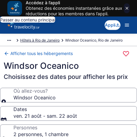
Accédez à l’appli
Obtenez des économies instantanées grâce aux
réductions pour les membres dans l’appli.
Passer au contenu principal
Appli
Hôtels à Rio de Janeiro
Windsor Oceanico, Rio de Janeiro
Afficher tous les hébergements
Windsor Oceanico
Choisissez des dates pour afficher les prix
Où allez-vous?
Windsor Oceanico
Dates
ven. 21 août - sam. 22 août
Personnes
2 personnes, 1 chambre