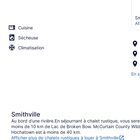
Sm
Af
Cuisine
Sécheuse
Climatisation
En s
Smithville
Au bord d’une rivière.En séjournant à chalet rustique, vous ser
moins de 10 km de Lac de Broken Bow. McCurtain County Wild
Hochatown est à moins de 40 km.
Afficher plus de chalets rustiques à louer à Smithville