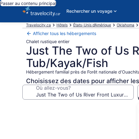
Passer au contenu principal
Rechercher un voyage
Travelocity.ca
Hôtels
États-Unis d’Amérique
Oklahoma
Afficher tous les hébergements
Chalet rustique entier
Just The Two of Us R
Tub/Kayak/Fish
Hébergement familial près de Forêt nationale d'Ouachit
Choisissez des dates pour afficher les
Où allez-vous?
Galerie
de
photos
de