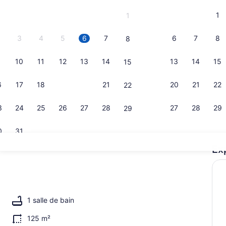
September 2026.
1
1
3
4
5
6
7
6
7
8
8
10
11
12
13
14
13
14
15
15
Cafetière-t
6
17
18
19
20
21
20
21
22
22
3
24
25
26
27
28
27
28
29
29
0
31
Ex
Téléviseur 
l’hébergement
1 salle de bain
125 m²