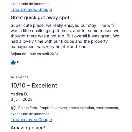
exactitude de l’annonce
Traduire avec Google
Great quick get away spot.
Super cute place, we really enjoyed our stay. The wifi
was a little challenging at times, and for some reason we
thought there was a hot tub. But overall it was great. We
had a lovely time with our kiddos and the property
management was very helpful and kind.
Séjour de 1 nuit en avril 2024
0
Avis vérifié
10/10 – Excellent
Yadira D.
3 juill. 2023
Points forts : Propreté, arrivée, communication, emplacement,
exactitude de l’annonce
Traduire avec Google
Amazing place!