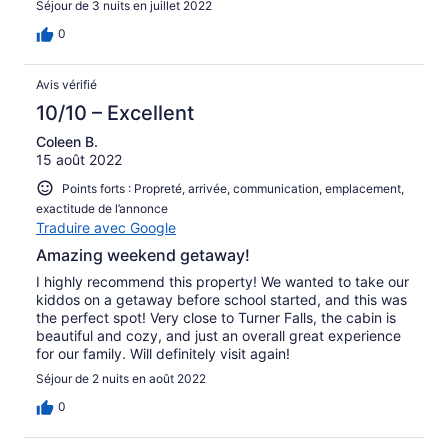
Séjour de 3 nuits en juillet 2022
0
Avis vérifié
10/10 – Excellent
Coleen B.
15 août 2022
Points forts : Propreté, arrivée, communication, emplacement,
exactitude de l’annonce
Traduire avec Google
Amazing weekend getaway!
I highly recommend this property! We wanted to take our
kiddos on a getaway before school started, and this was
the perfect spot! Very close to Turner Falls, the cabin is
beautiful and cozy, and just an overall great experience
for our family. Will definitely visit again!
Séjour de 2 nuits en août 2022
0