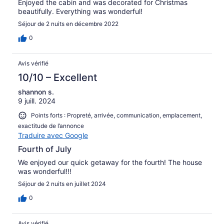
Enjoyed the cabin and was decorated for Christmas
beautifully. Everything was wonderful!
Séjour de 2 nuits en décembre 2022
0
Avis vérifié
10/10 – Excellent
shannon s.
9 juill. 2024
Points forts : Propreté, arrivée, communication, emplacement,
exactitude de l’annonce
Traduire avec Google
Fourth of July
We enjoyed our quick getaway for the fourth! The house
was wonderful!!!
Séjour de 2 nuits en juillet 2024
0
Avis vérifié