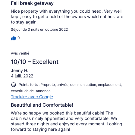
Fall break getaway
Nice property with everything you could need. Very well
kept, easy to get a hold of the owners would not hesitate
to stay again.
Séjour de 3 nuits en octobre 2022
0
Avis vérifié
10/10 – Excellent
Jenny H.
4 juill. 2022
Points forts : Propreté, arrivée, communication, emplacement,
exactitude de l’annonce
Traduire avec Google
Beautiful and Comfortable!
We’re so happy we booked this beautiful cabin! The
cabin was nicely appointed and very comfortable. We
stayed three nights and enjoyed every moment. Looking
forward to staying here again!