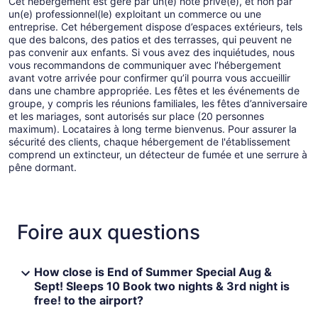
Cet hébergement est géré par un(e) hôte privé(e), et non par
un(e) professionnel(le) exploitant un commerce ou une
entreprise. Cet hébergement dispose d’espaces extérieurs, tels
que des balcons, des patios et des terrasses, qui peuvent ne
pas convenir aux enfants. Si vous avez des inquiétudes, nous
vous recommandons de communiquer avec l’hébergement
avant votre arrivée pour confirmer qu’il pourra vous accueillir
dans une chambre appropriée. Les fêtes et les événements de
groupe, y compris les réunions familiales, les fêtes d’anniversaire
et les mariages, sont autorisés sur place (20 personnes
maximum). Locataires à long terme bienvenus. Pour assurer la
sécurité des clients, chaque hébergement de l'établissement
comprend un extincteur, un détecteur de fumée et une serrure à
pêne dormant.
Foire aux questions
How close is End of Summer Special Aug &
Sept! Sleeps 10 Book two nights & 3rd night is
free! to the airport?