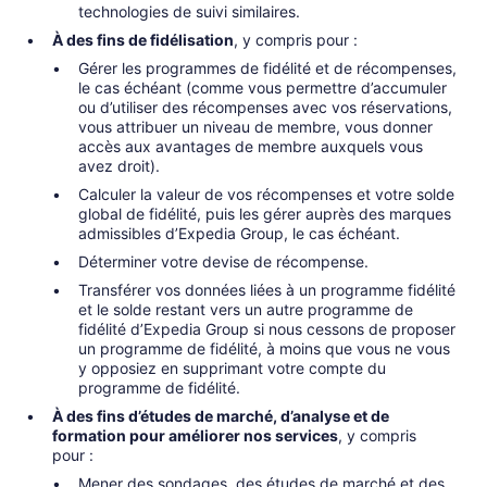
technologies de suivi similaires.
À des fins de fidélisation
, y compris pour :
Gérer les programmes de fidélité et de récompenses,
le cas échéant (comme vous permettre d’accumuler
ou d’utiliser des récompenses avec vos réservations,
vous attribuer un niveau de membre, vous donner
accès aux avantages de membre auxquels vous
avez droit).
Calculer la valeur de vos récompenses et votre solde
global de fidélité, puis les gérer auprès des marques
admissibles d’Expedia Group, le cas échéant.
Déterminer votre devise de récompense.
Transférer vos données liées à un programme fidélité
et le solde restant vers un autre programme de
fidélité d’Expedia Group si nous cessons de proposer
un programme de fidélité, à moins que vous ne vous
y opposiez en supprimant votre compte du
programme de fidélité.
À des fins d’études de marché, d’analyse et de
formation pour améliorer nos services
, y compris
pour :
Mener des sondages, des études de marché et des