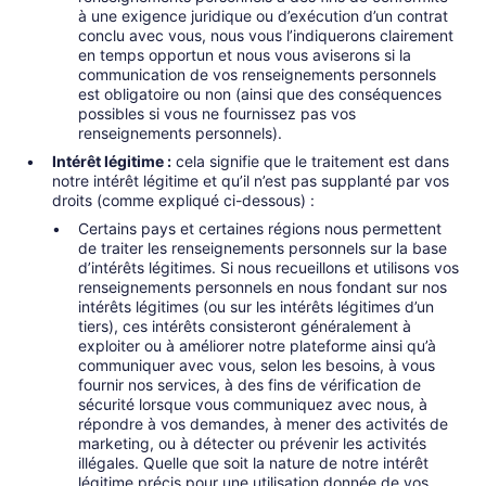
à une exigence juridique ou d’exécution d’un contrat
conclu avec vous, nous vous l’indiquerons clairement
en temps opportun et nous vous aviserons si la
communication de vos renseignements personnels
est obligatoire ou non (ainsi que des conséquences
possibles si vous ne fournissez pas vos
renseignements personnels).
Intérêt légitime :
cela signifie que le traitement est dans
notre intérêt légitime et qu’il n’est pas supplanté par vos
droits (comme expliqué ci-dessous) :
Certains pays et certaines régions nous permettent
de traiter les renseignements personnels sur la base
d’intérêts légitimes. Si nous recueillons et utilisons vos
renseignements personnels en nous fondant sur nos
intérêts légitimes (ou sur les intérêts légitimes d’un
tiers), ces intérêts consisteront généralement à
exploiter ou à améliorer notre plateforme ainsi qu’à
communiquer avec vous, selon les besoins, à vous
fournir nos services, à des fins de vérification de
sécurité lorsque vous communiquez avec nous, à
répondre à vos demandes, à mener des activités de
marketing, ou à détecter ou prévenir les activités
illégales. Quelle que soit la nature de notre intérêt
légitime précis pour une utilisation donnée de vos