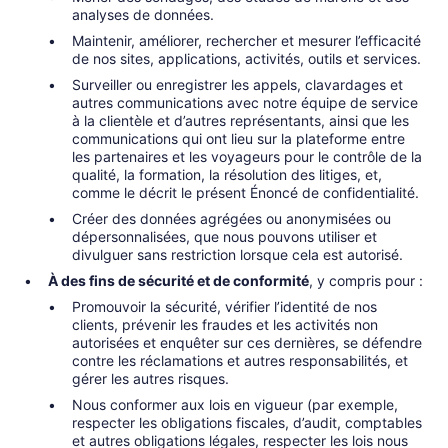
analyses de données.
Maintenir, améliorer, rechercher et mesurer l’efficacité
de nos sites, applications, activités, outils et services.
Surveiller ou enregistrer les appels, clavardages et
autres communications avec notre équipe de service
à la clientèle et d’autres représentants, ainsi que les
communications qui ont lieu sur la plateforme entre
les partenaires et les voyageurs pour le contrôle de la
qualité, la formation, la résolution des litiges, et,
comme le décrit le présent Énoncé de confidentialité.
Créer des données agrégées ou anonymisées ou
dépersonnalisées, que nous pouvons utiliser et
divulguer sans restriction lorsque cela est autorisé.
À des fins de sécurité et de conformité
, y compris pour :
Promouvoir la sécurité, vérifier l’identité de nos
clients, prévenir les fraudes et les activités non
autorisées et enquêter sur ces dernières, se défendre
contre les réclamations et autres responsabilités, et
gérer les autres risques.
Nous conformer aux lois en vigueur (par exemple,
respecter les obligations fiscales, d’audit, comptables
et autres obligations légales, respecter les lois nous