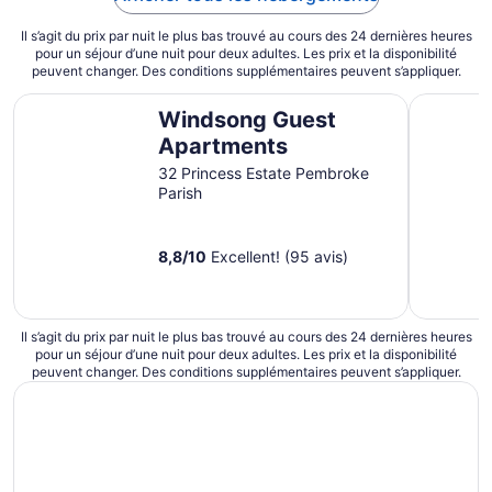
Il s’agit du prix par nuit le plus bas trouvé au cours des 24 dernières heures
pour un séjour d’une nuit pour deux adultes. Les prix et la disponibilité
peuvent changer. Des conditions supplémentaires peuvent s’appliquer.
Windsong Guest Apartments
Rosemont 
Windsong Guest
Apartments
32 Princess Estate Pembroke
Parish
8,8
/
10
Excellent! (95 avis)
Il s’agit du prix par nuit le plus bas trouvé au cours des 24 dernières heures
pour un séjour d’une nuit pour deux adultes. Les prix et la disponibilité
peuvent changer. Des conditions supplémentaires peuvent s’appliquer.