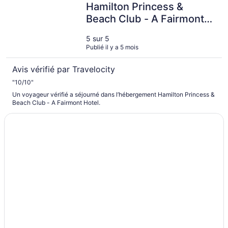
Hamilton Princess &
Beach Club - A Fairmont
Hotel
5 sur 5
Publié il y a 5 mois
Avis vérifié par Travelocity
"10/10"
Un voyageur vérifié a séjourné dans l’hébergement Hamilton Princess &
Beach Club - A Fairmont Hotel.