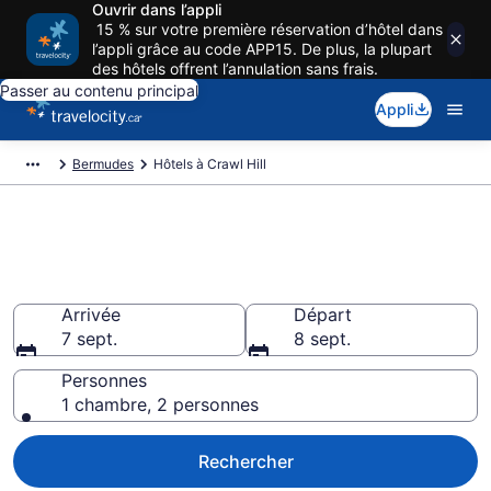
Ouvrir dans l’appli
15 % sur votre première réservation d’hôtel dans
l’appli grâce au code APP15. De plus, la plupart
des hôtels offrent l’annulation sans frais.
Passer au contenu principal
Appli
Bermudes
Hôtels à Crawl Hill
Réservez des hôtels pas cher à
Crawl Hill
Arrivée
Départ
7 sept.
8 sept.
Personnes
1 chambre, 2 personnes
Rechercher