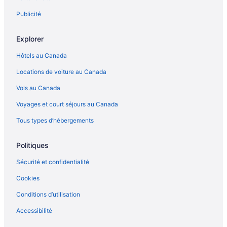
Publicité
Explorer
Hôtels au Canada
Locations de voiture au Canada
Vols au Canada
Voyages et court séjours au Canada
Tous types d’hébergements
Politiques
Sécurité et confidentialité
Cookies
Conditions d’utilisation
Accessibilité