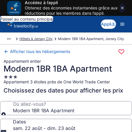
Accédez à l’appli
Obtenez des économies instantanées grâce aux
réductions pour les membres dans l’appli.
Passer au contenu principal
Appli
Hôtels à Jersey City
Modern 1BR 1BA Apartment, Jersey City
Afficher tous les hébergements
Appartement entier
Modern 1BR 1BA Apartment
Hébergement
Appartement 3 étoiles près de One World Trade Center
3.0 étoiles
Choisissez des dates pour afficher les prix
Où allez-vous?
Modern 1BR 1BA Apartment
Dates
sam. 22 août - dim. 23 août