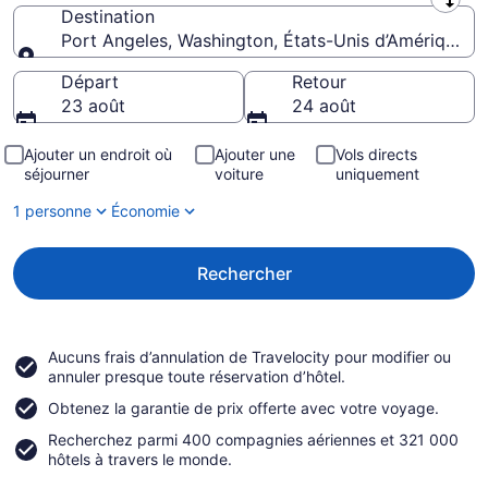
Origine
Destination
Port Angeles, Washington, États-Unis d’Amérique
Destination
Départ
Retour
23 août
24 août
Ajouter un endroit où
Ajouter une
Vols directs
séjourner
voiture
uniquement
1 personne
Économie
Rechercher
Aucuns frais d’annulation de Travelocity
pour modifier ou
annuler presque toute réservation d’hôtel.
Obtenez la
garantie de prix
offerte avec votre voyage.
Recherchez parmi
400 compagnies aériennes et 321 000
hôtels à travers le monde.