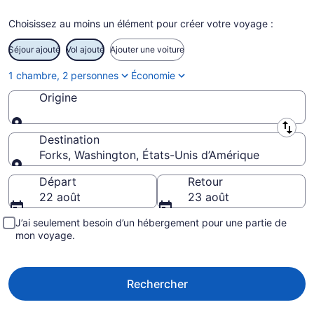
Choisissez au moins un élément pour créer votre voyage :
Séjour ajouté
Vol ajouté
Ajouter une voiture
1 chambre, 2 personnes
Économie
Origine
Origine
Destination
Forks, Washington, États-Unis d’Amérique
Destination
Départ
Retour
22 août
23 août
J’ai seulement besoin d’un hébergement pour une partie de
mon voyage.
Rechercher