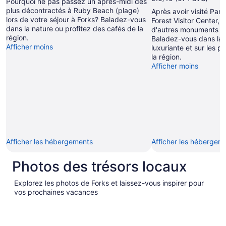
Pourquoi ne pas passez un après-midi des
plus décontractés à Ruby Beach (plage)
Après avoir visité Parc
lors de votre séjour à Forks? Baladez-vous
Forest Visitor Center, p
dans la nature ou profitez des cafés de la
d'autres monuments et 
région.
Baladez-vous dans la f
Afficher moins
luxuriante et sur les 
la région.
Afficher moins
Afficher les hébergements
Afficher les hébergem
Photos des trésors locaux
Explorez les photos de Forks et laissez-vous inspirer pour
vos prochaines vacances