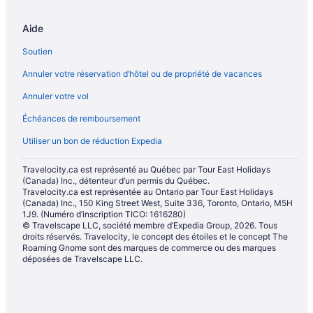
Aide
Soutien
Annuler votre réservation d’hôtel ou de propriété de vacances
Annuler votre vol
Échéances de remboursement
Utiliser un bon de réduction Expedia
Travelocity.ca est représenté au Québec par Tour East Holidays
(Canada) Inc., détenteur d’un permis du Québec.
Travelocity.ca est représentée au Ontario par Tour East Holidays
(Canada) Inc., 150 King Street West, Suite 336, Toronto, Ontario, M5H
1J9. (Numéro d’inscription TICO: 1616280)
© Travelscape LLC, société membre d’Expedia Group, 2026. Tous
droits réservés. Travelocity, le concept des étoiles et le concept The
Roaming Gnome sont des marques de commerce ou des marques
déposées de Travelscape LLC.