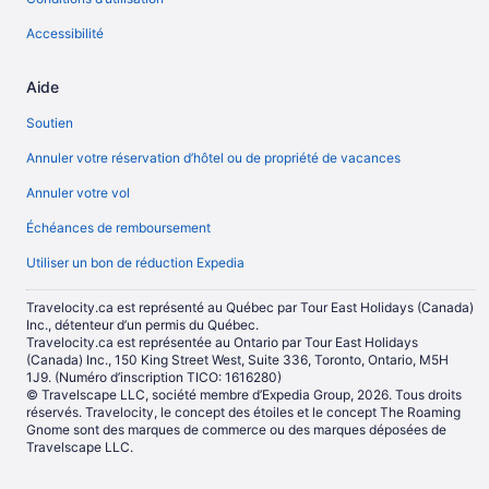
Accessibilité
Aide
Soutien
Annuler votre réservation d’hôtel ou de propriété de vacances
Annuler votre vol
Échéances de remboursement
Utiliser un bon de réduction Expedia
Travelocity.ca est représenté au Québec par Tour East Holidays (Canada)
Inc., détenteur d’un permis du Québec.
Travelocity.ca est représentée au Ontario par Tour East Holidays
(Canada) Inc., 150 King Street West, Suite 336, Toronto, Ontario, M5H
1J9. (Numéro d’inscription TICO: 1616280)
© Travelscape LLC, société membre d’Expedia Group, 2026. Tous droits
réservés. Travelocity, le concept des étoiles et le concept The Roaming
Gnome sont des marques de commerce ou des marques déposées de
Travelscape LLC.